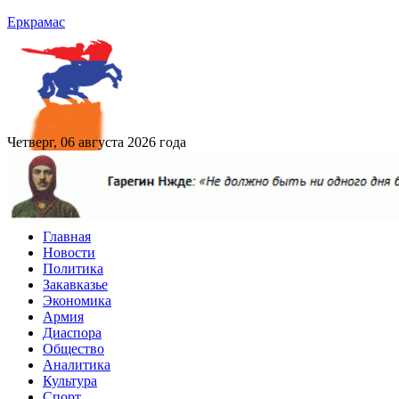
Еркрамас
Четверг, 06 августа 2026 года
Главная
Новости
Политика
Закавказье
Экономика
Армия
Диаспора
Общество
Аналитика
Культура
Спорт