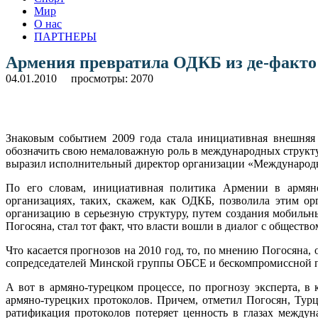
Мир
О нас
ПАРТНЕРЫ
Армения превратила ОДКБ из де-факто 
04.01.2010
просмотры: 2070
Знаковым событием 2009 года стала инициативная внешняя 
обозначить свою немаловажную роль в международных структу
выразил исполнительный директор организации «Международны
По его словам, инициативная политика Армении в армян
организациях, таких, скажем, как ОДКБ, позволила этим о
организацию в серьезную структуру, путем создания мобиль
Погосяна, стал тот факт, что власти вошли в диалог с обществ
Что касается прогнозов на 2010 год, то, по мнению Погосяна
сопредседателей Минской группы ОБСЕ и бескомпромиссной 
А вот в армяно-турецком процессе, по прогнозу эксперта, 
армяно-турецких протоколов. Причем, отметил Погосян, Турц
ратификация протоколов потеряет ценность в глазах между