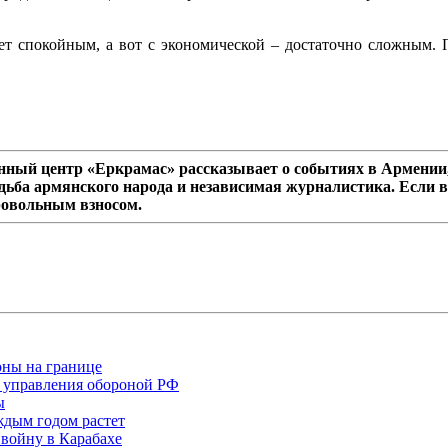
дет спокойным, а вот с экономической – достаточно сложным.
ный центр «Еркрамас» рассказывает о событиях в Армении,
дьба армянского народа и независимая журналистика. Если в
ровольным взносом.
оны на границе
 управления обороной РФ
ы
ждым годом растет
войну в Карабахе