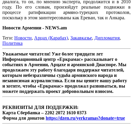
диалога, то он, по мнению эксперта, продолжится и в 2010
году. По его словам, произойдут реальные подвижки в
процессе ратификации армяно-турецких протоколов,
поскольку в этом заинтересованы как Ереван, так и Анкара.
Новости Армении - NEWS.am
Теги:
Новости
,
Арцах (Карабах)
,
Закавказье
,
Дипломатия
,
Политика
Уважаемые читатели! Уже более тридцати лет
Информационный центр «Еркрамас» рассказывает о
событиях в Армении, Арцахе и армянской Диаспоре. Мы
продолжаем эту работу благодаря поддержке читателей,
которым небезразличны судьба армянского народа и
независимая журналистика. Если вы цените нашу работу
и хотите, чтобы «Еркрамас» продолжал развиваться, вы
можете поддержать проект добровольным взносом.
РЕКВИЗИТЫ ДЛЯ ПОДДЕРЖКИ:
Карта Сбербанка – 2202 2072 1610 0373
Форма для донатов
https://dzen.ru/yerkramas?donate=true