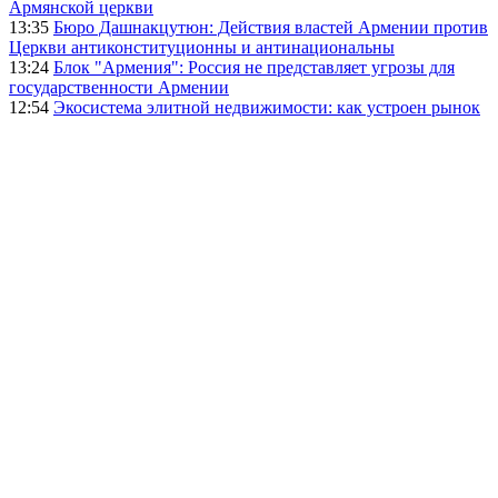
Армянской церкви
13:35
Бюро Дашнакцутюн: Действия властей Армении против
Церкви антиконституционны и антинациональны
13:24
Блок "Армения": Россия не представляет угрозы для
государственности Армении
12:54
Экосистема элитной недвижимости: как устроен рынок