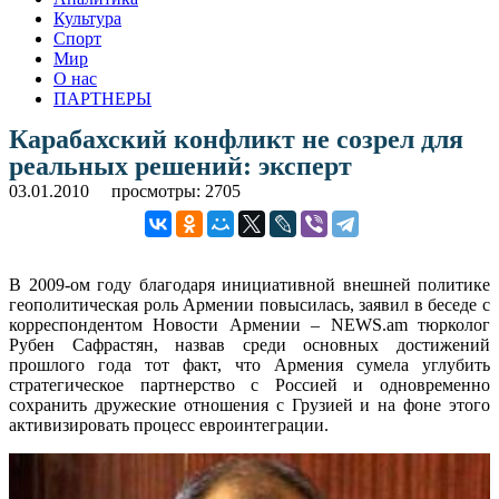
Культура
Спорт
Мир
О нас
ПАРТНЕРЫ
Карабахский конфликт не созрел для
реальных решений: эксперт
03.01.2010
просмотры: 2705
В 2009-ом году благодаря инициативной внешней политике
геополитическая роль Армении повысилась, заявил в беседе с
корреспондентом Новости Армении – NEWS.am тюрколог
Рубен Сафрастян, назвав среди основных достижений
прошлого года тот факт, что Армения сумела углубить
стратегическое партнерство с Россией и одновременно
сохранить дружеские отношения с Грузией и на фоне этого
активизировать процесс евроинтеграции.