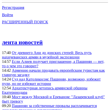
Регистрация
Войти
РАСШИРЕННЫЙ ПОИСК
лента новостей
17:40
От древнего Ани до донских степей: Весь путь
нахичеванских армян в музейной экспозиции
14:57
Если Алиев получает приглашение, а Пашинян — нет,
то о чем это говорит?
14:42
Армению начали продавать европейским туристам как
главную загадку
14:24
Суд над Католикосом: Пашинян, возможно, избежит
пули, но не избежит истории
12:54
Архитектурная летопись армянской общины
Екатеринодара
10:40
Мост между Москвой и Ереваном: "Лазаревский клуб"
бьет тревогу
09:20
Пашинян за собственные провалы расплачивается