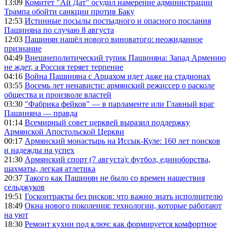
13:09
Комитет "Ай Дат" осудил намерение администрации
Трампа обойти санкции против Баку
12:53
Истинные посылы постыдного и опасного послания
Пашиняна по случаю 8 августа
12:03
Пашинян нашёл нового виноватого: неожиданное
признание
04:49
Внешнеполитический тупик Пашиняна: Запад Армению
не ждет, а Россия теряет терпение
04:16
Война Пашиняна с Арцахом идет даже на стадионах
03:55
Восемь лет ненависти: армянский режиссер о расколе
общества и произволе властей
03:30
"Фабрика фейков" — в парламенте или Главный враг
Пашиняна — правда
01:14
Всемирный совет церквей выразил поддержку
Армянской Апостольской Церкви
00:17
Армянский монастырь на Иссык-Куле: 160 лет поисков
и надежды на успех
21:30
Армянский спорт (7 августа): футбол, единоборства,
шахматы, легкая атлетика
20:37
Такого как Пашинян не было со времен нашествия
сельджуков
19:51
Госконтракты без рисков: что важно знать исполнителю
18:49
Окна нового поколения: технологии, которые работают
на уют
18:30
Ремонт кухни под ключ: как формируется комфортное