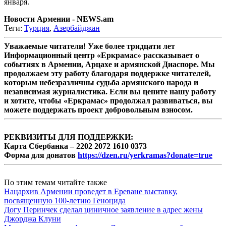
января.
Новости Армении - NEWS.am
Теги:
Турция
,
Азербайджан
Уважаемые читатели! Уже более тридцати лет
Информационный центр «Еркрамас» рассказывает о
событиях в Армении, Арцахе и армянской Диаспоре. Мы
продолжаем эту работу благодаря поддержке читателей,
которым небезразличны судьба армянского народа и
независимая журналистика. Если вы цените нашу работу
и хотите, чтобы «Еркрамас» продолжал развиваться, вы
можете поддержать проект добровольным взносом.
РЕКВИЗИТЫ ДЛЯ ПОДДЕРЖКИ:
Карта Сбербанка – 2202 2072 1610 0373
Форма для донатов
https://dzen.ru/yerkramas?donate=true
По этим темам читайте также
Нацархив Армении проведет в Ереване выставку,
посвященную 100-летию Геноцида
Догу Перинчек сделал циничное заявление в адрес жены
Джорджа Клуни