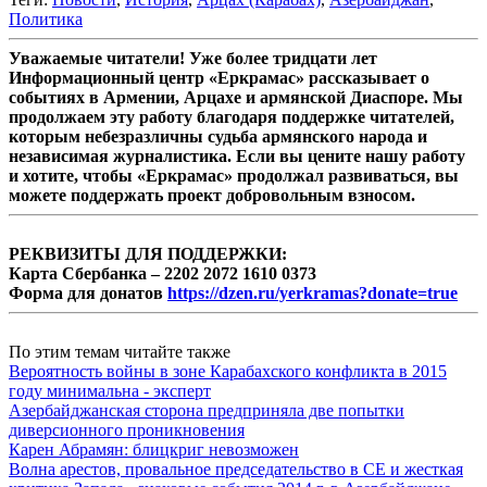
Политика
Уважаемые читатели! Уже более тридцати лет
Информационный центр «Еркрамас» рассказывает о
событиях в Армении, Арцахе и армянской Диаспоре. Мы
продолжаем эту работу благодаря поддержке читателей,
которым небезразличны судьба армянского народа и
независимая журналистика. Если вы цените нашу работу
и хотите, чтобы «Еркрамас» продолжал развиваться, вы
можете поддержать проект добровольным взносом.
РЕКВИЗИТЫ ДЛЯ ПОДДЕРЖКИ:
Карта Сбербанка – 2202 2072 1610 0373
Форма для донатов
https://dzen.ru/yerkramas?donate=true
По этим темам читайте также
Вероятность войны в зоне Карабахского конфликта в 2015
году минимальна - эксперт
Азербайджанская сторона предприняла две попытки
диверсионного проникновения
Карен Абрамян: блицкриг невозможен
Волна арестов, провальное председательство в СЕ и жесткая