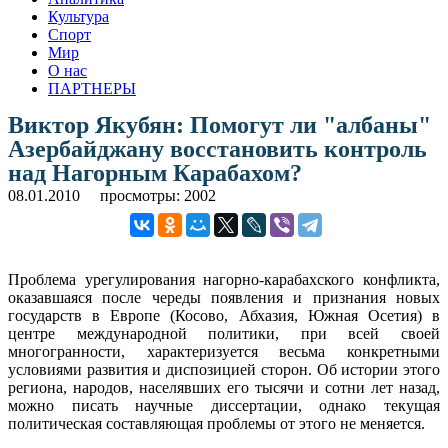
Культура
Спорт
Мир
О нас
ПАРТНЕРЫ
Виктор Якубян: Помогут ли "албаны"
Азербайджану восстановить контроль
над Нагорным Карабахом?
08.01.2010
просмотры: 2002
Проблема урегулирования нагорно-карабахского конфликта,
оказавшаяся после череды появления и признания новых
государств в Европе (Косово, Абхазия, Южная Осетия) в
центре международной политики, при всей своей
многогранности, характеризуется весьма конкретными
условиями развития и диспозицией сторон.
Об истории этого
региона, народов, населявших его тысячи и сотни лет назад,
можно писать научные диссертации, однако текущая
политическая составляющая проблемы от этого не меняется.