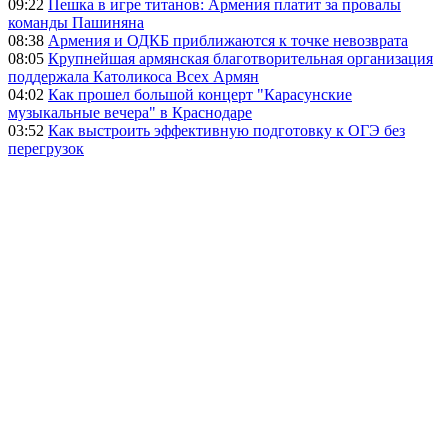
09:22
Пешка в игре титанов: Армения платит за провалы
команды Пашиняна
08:38
Армения и ОДКБ приближаются к точке невозврата
08:05
Крупнейшая армянская благотворительная организация
поддержала Католикоса Всех Армян
04:02
Как прошел большой концерт "Карасунские
музыкальные вечера" в Краснодаре
03:52
Как выстроить эффективную подготовку к ОГЭ без
перегрузок