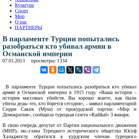
Культура
Спорт
Мир
О нас
ПАРТНЕРЫ
В парламенте Турции попытались
разобраться кто убивал армян в
Османской империи
07.01.2013
просмотры: 1334
В парламенте Турции попытались разобраться кто убивал
армян в Османской империи в 1915 году. «Ваша история –
история массовых убийств. Вы хорошо знаете, как были
убиты деды тех, кто борется сегодня», - заявил парламентарий
Сирри Сакик (Муш) от прокурдской партии «Мир и
Демократия», сообщила турецкая газета «Radikal» 3 января.
В свою очередь депутат от Партии национального движения
(MHP), экс-глава Турецкого исторического общества Юсуф
Халаджоглу обратился к курдским членам турецкого