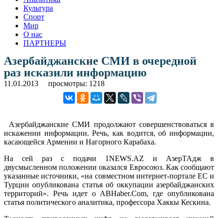
Культура
Спорт
Мир
О нас
ПАРТНЕРЫ
Азербайджанские СМИ в очередной
раз исказили информацию
11.01.2013
просмотры: 1218
Азербайджанские СМИ продолжают совершенствоваться в
искажении информации. Речь, как водится, об информации,
касающейся Армении и Нагорного Карабаха.
На сей раз с подачи 1NEWS.AZ и АзерТАдж в
двусмысленном положении оказался Евросоюз. Как сообщают
указанные источники, «на совместном интернет-портале ЕС и
Турции опубликована статья об оккупации азербайджанских
территорий». Речь идет о ABHaber.Com, где опубликована
статья политического аналитика, профессора Хаккы Кескина.