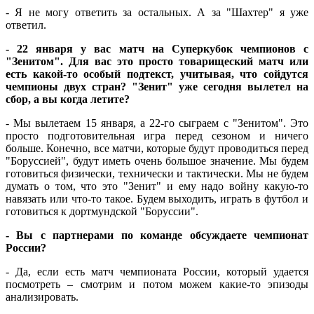
- Я не могу ответить за остальных. А за "Шахтер" я уже
ответил.
- 22 января у вас матч на Суперкубок чемпионов с
"Зенитом". Для вас это просто товарищеский матч или
есть какой-то особый подтекст, учитывая, что сойдутся
чемпионы двух стран? "Зенит" уже сегодня вылетел на
сбор, а вы когда летите?
- Мы вылетаем 15 января, а 22-го сыграем с "Зенитом". Это
просто подготовительная игра перед сезоном и ничего
больше. Конечно, все матчи, которые будут проводиться перед
"Боруссией", будут иметь очень большое значение. Мы будем
готовиться физически, технически и тактически. Мы не будем
думать о том, что это "Зенит" и ему надо войну какую-то
навязать или что-то такое. Будем выходить, играть в футбол и
готовиться к дортмундской "Боруссии".
- Вы с партнерами по команде обсуждаете чемпионат
России?
- Да, если есть матч чемпионата России, который удается
посмотреть – смотрим и потом можем какие-то эпизоды
анализировать.