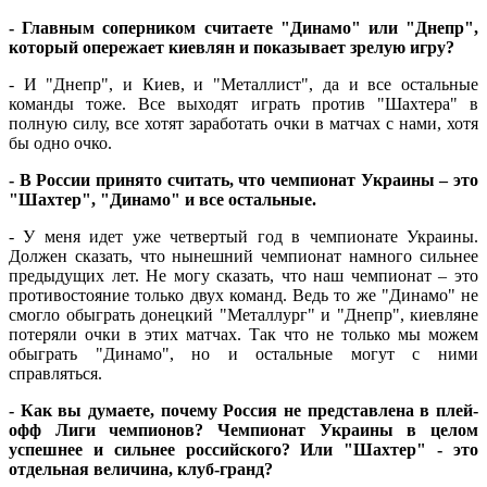
- Главным соперником считаете "Динамо" или "Днепр",
который опережает киевлян и показывает зрелую игру?
- И "Днепр", и Киев, и "Металлист", да и все остальные
команды тоже. Все выходят играть против "Шахтера" в
полную силу, все хотят заработать очки в матчах с нами, хотя
бы одно очко.
- В России принято считать, что чемпионат Украины – это
"Шахтер", "Динамо" и все остальные.
- У меня идет уже четвертый год в чемпионате Украины.
Должен сказать, что нынешний чемпионат намного сильнее
предыдущих лет. Не могу сказать, что наш чемпионат – это
противостояние только двух команд. Ведь то же "Динамо" не
смогло обыграть донецкий "Металлург" и "Днепр", киевляне
потеряли очки в этих матчах. Так что не только мы можем
обыграть "Динамо", но и остальные могут с ними
справляться.
- Как вы думаете, почему Россия не представлена в плей-
офф Лиги чемпионов? Чемпионат Украины в целом
успешнее и сильнее российского? Или "Шахтер" - это
отдельная величина, клуб-гранд?