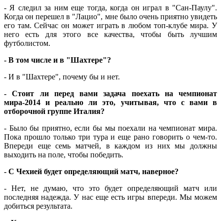
- Я следил за ним еще тогда, когда он играл в "Сан-Паулу".
Когда он перешел в "Лацио", мне было очень приятно увидеть
его там. Сейчас он может играть в любом топ-клубе мира. У
него есть для этого все качества, чтобы быть лучшим
футболистом.
- В том числе и в "Шахтере"?
- И в "Шахтере", почему бы и нет.
- Стоит ли перед вами задача поехать на чемпионат
мира-2014 и реально ли это, учитывая, что с вами в
отборочной группе Италия?
- Было бы приятно, если бы мы поехали на чемпионат мира.
Пока прошло только три тура и еще рано говорить о чем-то.
Впереди еще семь матчей, в каждом из них мы должны
выходить на поле, чтобы победить.
- С Чехией будет определяющий матч, наверное?
- Нет, не думаю, что это будет определяющий матч или
последняя надежда. У нас еще есть игры впереди. Мы можем
добиться результата.