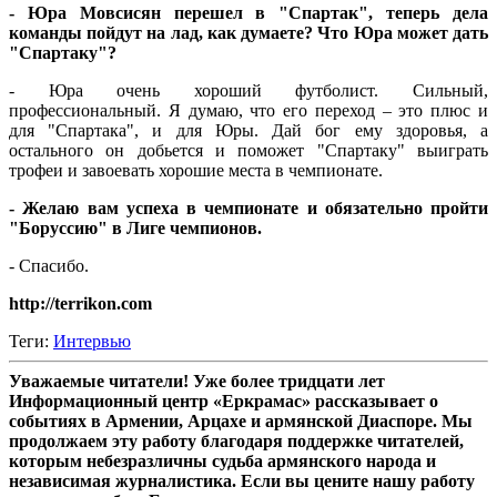
- Юра Мовсисян перешел в "Спартак", теперь дела
команды пойдут на лад, как думаете? Что Юра может дать
"Спартаку"?
- Юра очень хороший футболист. Сильный,
профессиональный. Я думаю, что его переход – это плюс и
для "Спартака", и для Юры. Дай бог ему здоровья, а
остального он добьется и поможет "Спартаку" выиграть
трофеи и завоевать хорошие места в чемпионате.
- Желаю вам успеха в чемпионате и обязательно пройти
"Боруссию" в Лиге чемпионов.
- Спасибо.
http://terrikon.com
Теги:
Интервью
Уважаемые читатели! Уже более тридцати лет
Информационный центр «Еркрамас» рассказывает о
событиях в Армении, Арцахе и армянской Диаспоре. Мы
продолжаем эту работу благодаря поддержке читателей,
которым небезразличны судьба армянского народа и
независимая журналистика. Если вы цените нашу работу