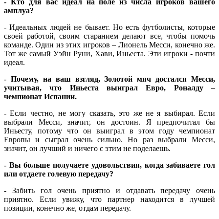
- Кто для вас идеал на поле из числа игроков вашего
амплуа?
- Идеальных людей не бывает. Но есть футболисты, которые
своей работой, своим старанием делают все, чтобы помочь
команде. Один из этих игроков – Лионель Месси, конечно же.
Тот же самый Уэйн Руни, Хави, Иньеста. Эти игроки - почти
идеал.
- Почему, на ваш взгляд, Золотой мяч достался Месси,
учитывая, что Иньеста выиграл Евро, Роналду –
чемпионат Испании.
- Если честно, не могу сказать, это же не я выбирал. Если
выбрали Месси, значит, он достоин. Я предпочитал бы
Иньесту, потому что он выиграл в этом году чемпионат
Европы и сыграл очень сильно. Но раз выбрали Месси,
значит, он лучший и ничего с этим не поделаешь.
- Вы больше получаете удовольствия, когда забиваете гол
или отдаете голевую передачу?
- Забить гол очень приятно и отдавать передачу очень
приятно. Если увижу, что партнер находится в лучшей
позиции, конечно же, отдам передачу.