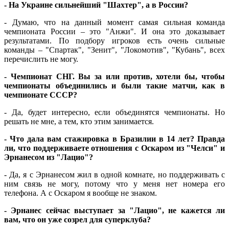
- На Украине сильнейший "Шахтер", а в России?
- Думаю, что на данный момент самая сильная команда
чемпионата России – это "Анжи". И она это доказывает
результатами. По подбору игроков есть очень сильные
команды – "Спартак", "Зенит", "Локомотив", "Кубань", всех
перечислить не могу.
- Чемпионат СНГ. Вы за или против, хотели бы, чтобы
чемпионаты объединились и были такие матчи, как в
чемпионате СССР?
- Да, будет интересно, если объединятся чемпионаты. Но
решать не мне, а тем, кто этим занимается.
- Что дала вам стажировка в Бразилии в 14 лет? Правда
ли, что поддерживаете отношения с Оскаром из "Челси" и
Эрнанесом из "Лацио"?
- Да, я с Эрнанесом жил в одной комнате, но поддерживать с
ним связь не могу, потому что у меня нет номера его
телефона. А с Оскаром я вообще не знаком.
- Эрнанес сейчас выступает за "Лацио", не кажется ли
вам, что он уже созрел для суперклуба?