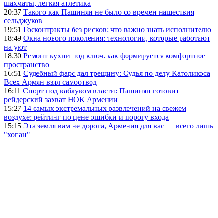
шахматы, легкая атлетика
20:37
Такого как Пашинян не было со времен нашествия
сельджуков
19:51
Госконтракты без рисков: что важно знать исполнителю
18:49
Окна нового поколения: технологии, которые работают
на уют
18:30
Ремонт кухни под ключ: как формируется комфортное
пространство
16:51
Судебный фарс дал трещину: Судья по делу Католикоса
Всех Армян взял самоотвод
16:11
Спорт под каблуком власти: Пашинян готовит
рейдерский захват НОК Армении
15:27
14 самых экстремальных развлечений на свежем
воздухе: рейтинг по цене ошибки и порогу входа
15:15
Эта земля вам не дорога, Армения для вас — всего лишь
"хопан"