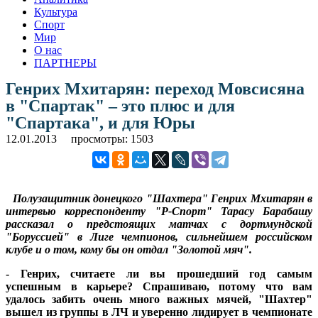
Культура
Спорт
Мир
О нас
ПАРТНЕРЫ
Генрих Мхитарян: переход Мовсисяна
в "Спартак" – это плюс и для
"Спартака", и для Юры
12.01.2013
просмотры: 1503
Полузащитник донецкого "Шахтера" Генрих Мхитарян в
интервью корреспонденту "Р-Спорт" Тарасу Барабашу
рассказал о предстоящих матчах с дортмундской
"Боруссией" в Лиге чемпионов, сильнейшем российском
клубе и о том, кому бы он отдал "Золотой мяч".
- Генрих, считаете ли вы прошедший год самым
успешным в карьере? Спрашиваю, потому что вам
удалось забить очень много важных мячей, "Шахтер"
вышел из группы в ЛЧ и уверенно лидирует в чемпионате