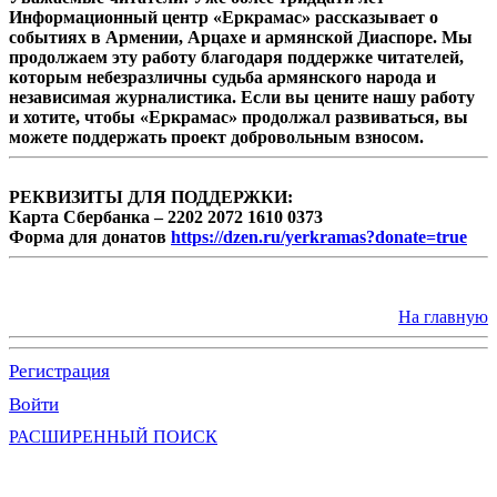
Информационный центр «Еркрамас» рассказывает о
событиях в Армении, Арцахе и армянской Диаспоре. Мы
продолжаем эту работу благодаря поддержке читателей,
которым небезразличны судьба армянского народа и
независимая журналистика. Если вы цените нашу работу
и хотите, чтобы «Еркрамас» продолжал развиваться, вы
можете поддержать проект добровольным взносом.
РЕКВИЗИТЫ ДЛЯ ПОДДЕРЖКИ:
Карта Сбербанка – 2202 2072 1610 0373
Форма для донатов
https://dzen.ru/yerkramas?donate=true
На главную
Регистрация
Войти
РАСШИРЕННЫЙ ПОИСК