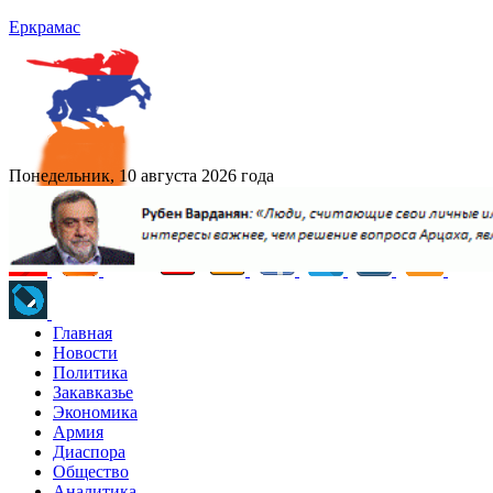
Еркрамас
Понедельник, 10 августа 2026 года
Главная
Новости
Политика
Закавказье
Экономика
Армия
Диаспора
Общество
Аналитика