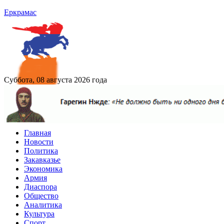
Еркрамас
Суббота, 08 августа 2026 года
Главная
Новости
Политика
Закавказье
Экономика
Армия
Диаспора
Общество
Аналитика
Культура
Спорт