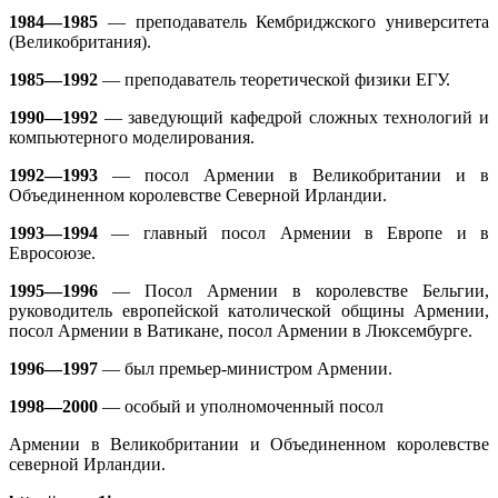
1984—1985
— преподаватель Кембриджского университета
(Великобритания).
1985—1992
— преподаватель теоретической физики ЕГУ.
1990—1992
— заведующий кафедрой сложных технологий и
компьютерного моделирования.
1992—1993
— посол Армении в Великобритании и в
Объединенном королевстве Северной Ирландии.
1993—1994
— главный посол Армении в Европе и в
Евросоюзе.
1995—1996
— Посол Армении в королевстве Бельгии,
руководитель европейской католической общины Армении,
посол Армении в Ватикане, посол Армении в Люксембурге.
1996—1997
— был премьер-министром Армении.
1998—2000
— особый и уполномоченный посол
Армении в Великобритании и Объединенном королевстве
северной Ирландии.