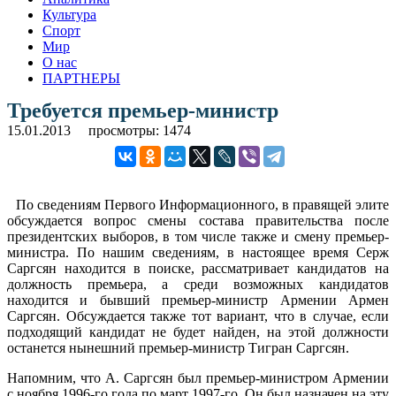
Культура
Спорт
Мир
О нас
ПАРТНЕРЫ
Требуется премьер-министр
15.01.2013
просмотры: 1474
По сведениям Первого Информационного, в правящей элите
обсуждается вопрос смены состава правительства после
президентских выборов, в том числе также и смену премьер-
министра. По нашим сведениям, в настоящее время Серж
Саргсян находится в поиске, рассматривает кандидатов на
должность премьера, а среди возможных кандидатов
находится и бывший премьер-министр Армении Армен
Саргсян. Обсуждается также тот вариант, что в случае, если
подходящий кандидат не будет найден, на этой должности
останется нынешний премьер-министр Тигран Саргсян.
Напомним, что А. Саргсян был премьер-министром Армении
с ноября 1996-го года по март 1997-го. Он был назначен на эту