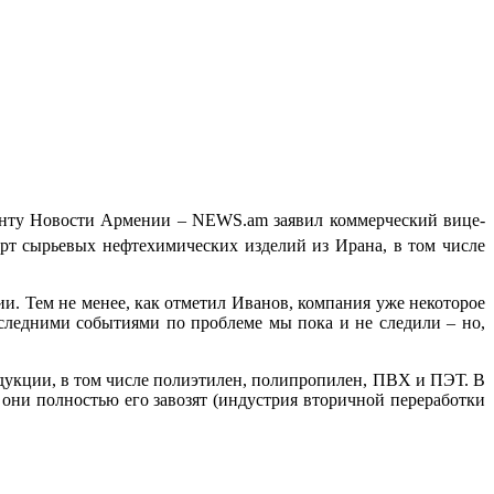
денту Новости Армении – NEWS.am заявил коммерческий вице-
рт сырьевых нефтехимических изделий из Ирана, в том числе
и. Тем не менее, как отметил Иванов, компания уже некоторое
последними событиями по проблеме мы пока и не следили – но,
дукции, в том числе полиэтилен, полипропилен, ПВХ и ПЭТ. В
они полностью его завозят (индустрия вторичной переработки