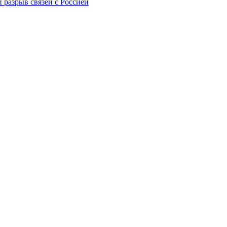
 разрыв связей с Россией