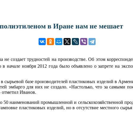
полиэтиленом в Иране нам не мешает
а не создает трудностей на производстве. Об этом корреспон
в начале ноября 2012 года было объявлено о запрете на экспо
в сырьевой базе производителей пластиковых изделий в Армени
стей эмбарго для них не создало. «Настолько, что за самыми 
– отметил Иванов.
оло 50 наименований промышленной и сельскохозяйственной про
амповке пластиковых изделий, но в отсутствие местного сырья 