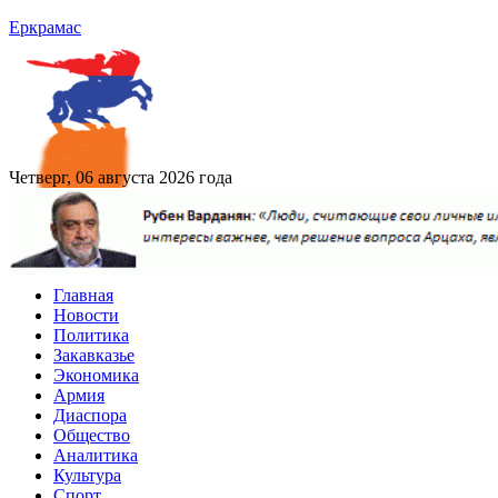
Еркрамас
Четверг, 06 августа 2026 года
Главная
Новости
Политика
Закавказье
Экономика
Армия
Диаспора
Общество
Аналитика
Культура
Спорт