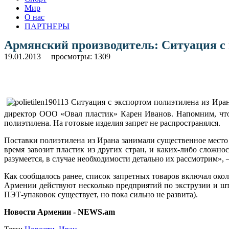
Мир
О нас
ПАРТНЕРЫ
Армянский производитель: Ситуация с 
19.01.2013
просмотры: 1309
Ситуация с экспортом полиэтилена из Иран
директор ООО «Овал пластик» Карен Иванов. Напомним, что 
полиэтилена. На готовые изделия запрет не распространялся.
Поставки полиэтилена из Ирана занимали существенное место 
время завозит пластик из других стран, и каких-либо сложно
разумеется, в случае необходимости детально их рассмотрим», 
Как сообщалось ранее, список запретных товаров включал ок
Армении действуют несколько предприятий по экструзии и шт
ПЭТ-упаковок существует, но пока сильно не развита).
Новости Армении - NEWS.am