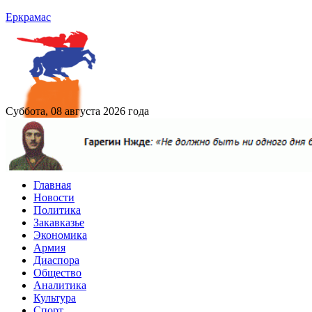
Еркрамас
Суббота, 08 августа 2026 года
Главная
Новости
Политика
Закавказье
Экономика
Армия
Диаспора
Общество
Аналитика
Культура
Спорт