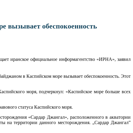
ре вызывает обеспокоенность
бщает иранское официальное информагентство «ИРНА», заявил
байджаном в Каспийском море вызывает обеспокоенность. Этот
Каспийского моря, подчеркнул: «Каспийское море больше всех
авового статуса Каспийского моря.
есторождения «Сардар Джангал», расположенного в акватории
оты на территории данного месторождения. „Сардар Джангал”