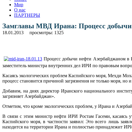
Мир
О нас
ПАРТНЕРЫ
Замглавы МВД Ирана: Процесс добычи 
18.01.2013
просмотры: 1325
Процесс добычи нефти Азербайджаном в К
заместитель министра внутренних дел ИРИ по правовым воп
Касаясь экологических проблем Каспийского моря, Мехди Мох
процесс становится причиной загрязнения не только моря, но 
Добавим, на днях директор Иранского национального институ
загрязняет Азербайджан».
Отметим, что кроме экологических проблем, у Ирана и Азерба
В связи с этим министр нефти ИРИ Ростам Гасеми, касаясь 
Каспийского моря, в частности заявил: Это всего лишь зая
находится на территории Ирана и полностью принадлежит ИР