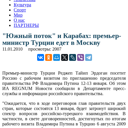
Культура
Спорт
Мир
О нас
ПАРТНЕРЫ
"Южный поток" и Карабах: премьер-
министр Турции едет в Москву
11.01.2010
просмотры: 2007
Премьер-министр Турции Реджеп Тайип Эрдоган посетит
Россию с рабочим визитом по приглашению председателя
правительства РФ Владимира Путина 12-13 января. Об этом
ИА REGNUM Новости сообщили в Департаменте пресс-
службы и информации российского правительства.
"Ожидается, что в ходе переговоров глав правительств двух
стран, которые состоятся 13 января, будет затронут широкий
спектр вопросов российско-турецкого взаимодействия. В
частности, в свете договоренностей, достигнутых по итогам
рабочего визита Владимира Путина в Турцию 6 августа 2009