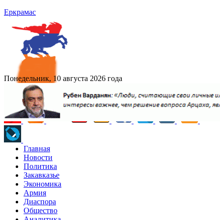
Еркрамас
Понедельник, 10 августа 2026 года
Главная
Новости
Политика
Закавказье
Экономика
Армия
Диаспора
Общество
Аналитика