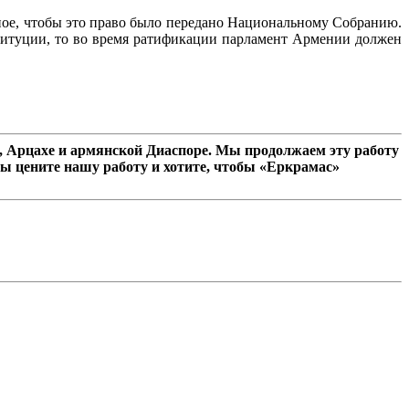
ное, чтобы это право было передано Национальному Собранию.
титуции, то во время ратификации парламент Армении должен
 Арцахе и армянской Диаспоре. Мы продолжаем эту работу
ы цените нашу работу и хотите, чтобы «Еркрамас»