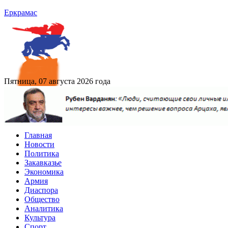
Еркрамас
Пятница, 07 августа 2026 года
Главная
Новости
Политика
Закавказье
Экономика
Армия
Диаспора
Общество
Аналитика
Культура
Спорт