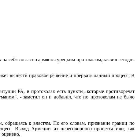
а себя согласно армяно-турецким протоколам, заявил сегодня
жет вынести правовое решение и прервать данный процесс. В
итуции РА, в протоколах есть пункты, которые противоречат
уманом”, - заметил он и добавил, что по протоколам не было
н, обращаясь к властям. По его словам, признание границ по
оцесс. Выход Армении из переговорного процесса или, как
 оценено.