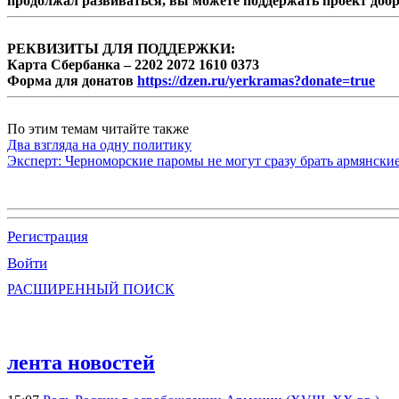
продолжал развиваться, вы можете поддержать проект доб
РЕКВИЗИТЫ ДЛЯ ПОДДЕРЖКИ:
Карта Сбербанка – 2202 2072 1610 0373
Форма для донатов
https://dzen.ru/yerkramas?donate=true
По этим темам читайте также
Два взгляда на одну политику
Эксперт: Черноморские паромы не могут сразу брать армянски
Регистрация
Войти
РАСШИРЕННЫЙ ПОИСК
лента новостей