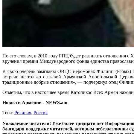
По его словам, в 2010 году РПЦ будет развивать отношения с
вручения премии Международного фонда единства православны
В свою очередь замглавы ОВЦС иеромонах Филипп (Рябых) п
встречи не только с главой Армянской Апостольской Церкв
традиционные добрые отношения», — подчеркнул отец Филип
Отметим, что в настоящее время Католикос Всех Армян находи
Новости Армении - NEWS.am
Теги:
Религия
,
Россия
Уважаемые читатели! Уже более тридцати лет Информацион
благодаря поддержке читателей, которым небезразличны су