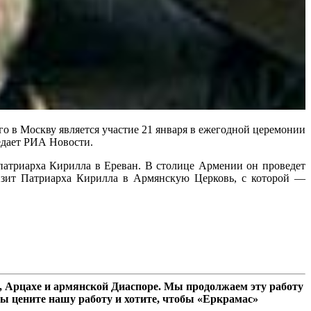
о в Москву является участие 21 января в ежегодной церемонии
едает РИА Новости.
атриарха Кирилла в Ереван. В столице Армении он проведет
визит Патриарха Кирилла в Армянскую Церковь, с которой —
 Арцахе и армянской Диаспоре. Мы продолжаем эту работу
ы цените нашу работу и хотите, чтобы «Еркрамас»