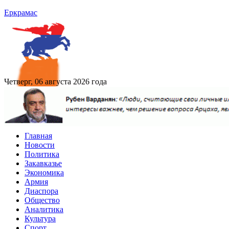
Еркрамас
Четверг, 06 августа 2026 года
Главная
Новости
Политика
Закавказье
Экономика
Армия
Диаспора
Общество
Аналитика
Культура
Спорт