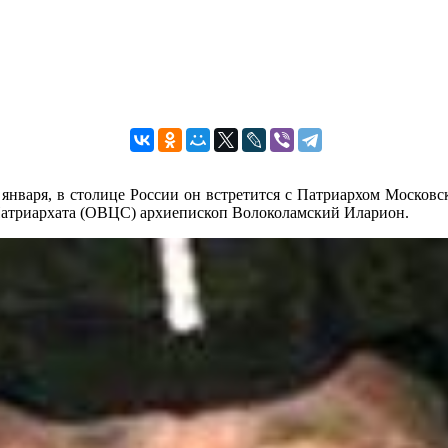
января, в столице России он встретится с Патриархом Москов
Патриархата (ОВЦС) архиепископ Волоколамский Иларион.