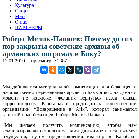
Культура
Спорт
Мир
О нас
ПАРТНЕРЫ
Роберт Мелик-Пашаев: Почему до сих
пор закрыты советские архивы об
армянских погромах в Баку?
13.01.2010
просмотры: 2387
Мы добиваемся материальной компенсации для беженцев и
насильственно переселенных армян из Баку, никто на данный
момент не изъявляет желания вернуться назад, сказал
корреспонденту Panorama.am председатель общественной
организации “Возвращение в Айк”, которая занимается
защитой прав беженцев, Роберт Мелик-Пашаев.
“Мы желаем получить компенсацию, чтобы нам
компенсировали оставленное нами движимое и недвижимое
имущество, путем предоставления квартир в Карабахе.