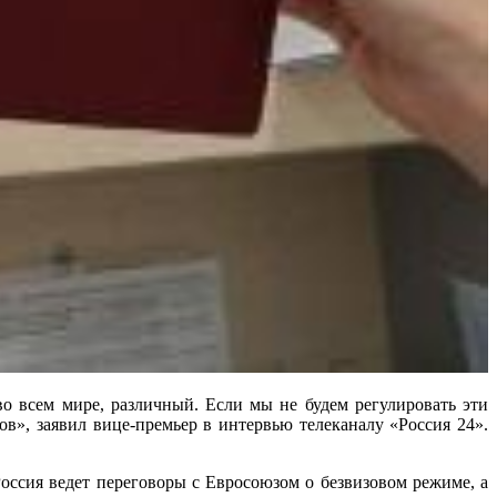
во всем мире, различный. Если мы не будем регулировать эти
», заявил вице-премьер в интервью телеканалу «Россия 24».
Россия ведет переговоры с Евросоюзом о безвизовом режиме, а