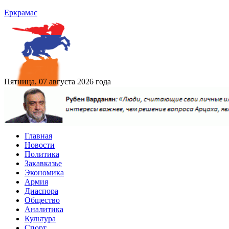
Еркрамас
Пятница, 07 августа 2026 года
Главная
Новости
Политика
Закавказье
Экономика
Армия
Диаспора
Общество
Аналитика
Культура
Спорт