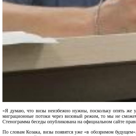
«Я думаю, что визы неизбежно нужны, поскольку опять же ур
миграционные потоки через визовый режим, то мы не сможем
Стенограмма беседы опубликована на официальном сайте прав
По словам Козака, визы появятся уже «в обозримом будущем».