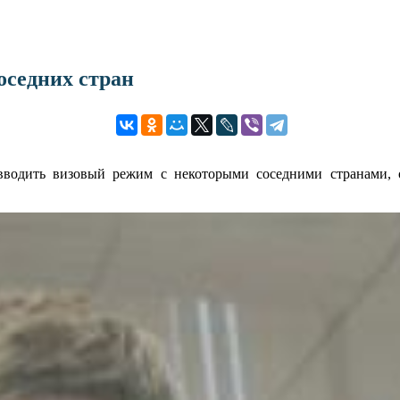
оседних стран
водить визовый режим с некоторыми соседними странами, о