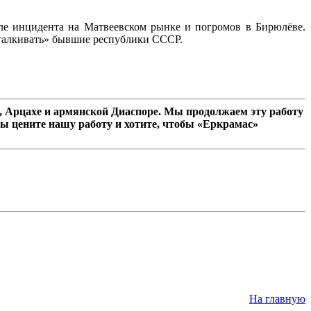
ле инцидента на Матвеевском рынке и погромов в Бирюлёве.
тталкивать» бывшие республики СССР.
 Арцахе и армянской Диаспоре. Мы продолжаем эту работу
ы цените нашу работу и хотите, чтобы «Еркрамас»
На главную