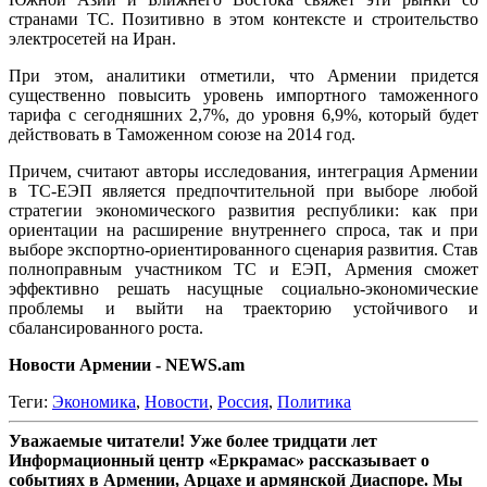
странами ТС. Позитивно в этом контексте и строительство
электросетей на Иран.
При этом, аналитики отметили, что Армении придется
существенно повысить уровень импортного таможенного
тарифа с сегодняшних 2,7%, до уровня 6,9%, который будет
действовать в Таможенном союзе на 2014 год.
Причем, считают авторы исследования, интеграция Армении
в ТС-ЕЭП является предпочтительной при выборе любой
стратегии экономического развития республики: как при
ориентации на расширение внутреннего спроса, так и при
выборе экспортно-ориентированного сценария развития. Став
полноправным участником ТС и ЕЭП, Армения сможет
эффективно решать насущные социально-экономические
проблемы и выйти на траекторию устойчивого и
сбалансированного роста.
Новости Армении - NEWS.am
Теги:
Экономика
,
Новости
,
Россия
,
Политика
Уважаемые читатели! Уже более тридцати лет
Информационный центр «Еркрамас» рассказывает о
событиях в Армении, Арцахе и армянской Диаспоре. Мы