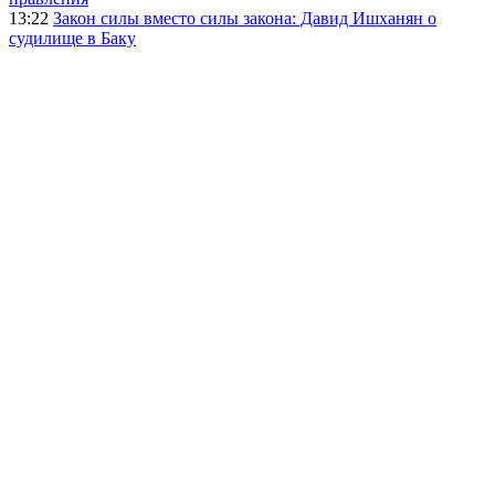
13:22
Закон силы вместо силы закона: Давид Ишханян о
судилище в Баку