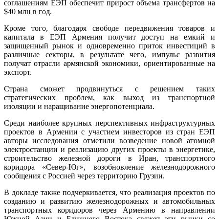
соглашениям ЕЭП обеспечит прирост объема трансфертов на
$40 млн в год.
Кроме того, благодаря свободе передвижения товаров и
капитала в ЕЭП Армения получит доступ на емкий и
защищенный рынок и одновременно приток инвестиций в
различные секторы, в результате чего, импульс развития
получат отрасли армянской экономики, ориентированные на
экспорт.
Страна сможет продвинуться с решением таких
стратегических проблем, как выход из транспортной
изоляции и наращивание энергопотенциала.
Среди наиболее крупных перспективных инфраструктурных
проектов в Армении с участием инвесторов из стран ЕЭП
авторы исследования отметили возведение новой атомной
электростанции и реализацию других проекты в энергетике,
строительство железной дороги в Иран, транспортного
коридора «Север-Юг», возобновление железнодорожного
сообщения с Россией через территорию Грузии.
В докладе также подчеркивается, что реализация проектов по
созданию и развитию железнодорожных и автомобильных
транспортных коридоров через Армению в направлении
Южной Азии и Ближнего Востока свяжет эти рынки со