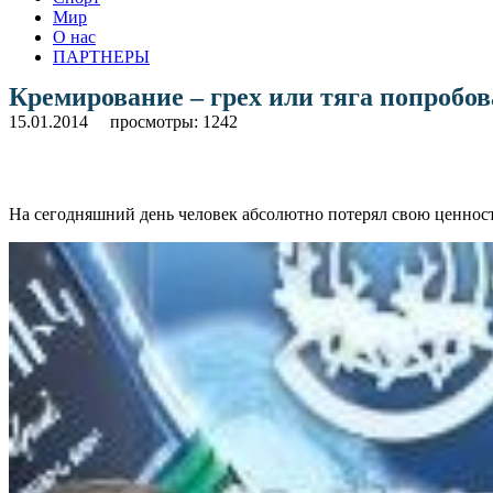
Мир
О нас
ПАРТНЕРЫ
Кремирование – грех или тяга попробов
15.01.2014
просмотры: 1242
На сегодняшний день человек абсолютно потерял свою ценность