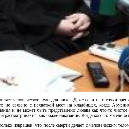
вляет человеческое тело для нас». «Даже если не с точки зрен
то не связано с нехваткой мест на кладбищах, когда Армен
ния и не может быть представлено людям как что-то чистое»,
а рассматривается как божье наказание. Когда кого-то хотели оск
лько извращен, что после смерти делает с человеческим телом