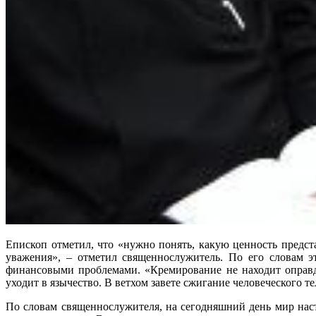
Епископ отметил, что «нужно понять, какую ценность предста
уважения», – отметил священнослужитель. По его словам э
финансовыми проблемами. «Кремирование не находит оправда
уходит в язычество. В ветхом завете сжигание человеческого тел
По словам священнослужителя, на сегодняшний день мир насто