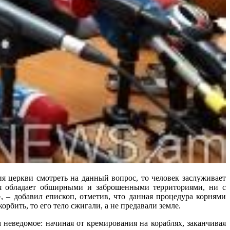
ия церкви смотреть на данный вопрос, то человек заслуживает
ия обладает обширными и заброшенными территориями, ни с
 – добавил епископ, отметив, что данная процедура корнями
орбить, то его тело сжигали, а не предавали земле.
 неведомое: начиная от кремирования на кораблях, заканчивая