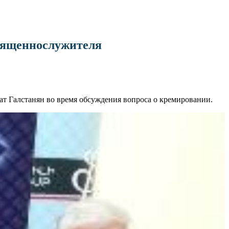
священнослужителя
ат Галстанян во время обсуждения вопроса о кремировании.