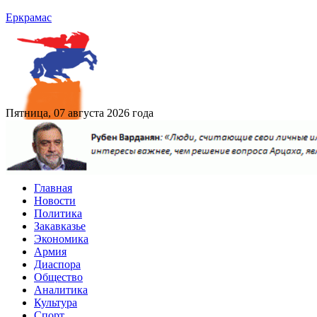
Еркрамас
Пятница, 07 августа 2026 года
Главная
Новости
Политика
Закавказье
Экономика
Армия
Диаспора
Общество
Аналитика
Культура
Спорт