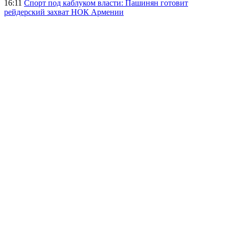
16:11
Спорт под каблуком власти: Пашинян готовит
рейдерский захват НОК Армении