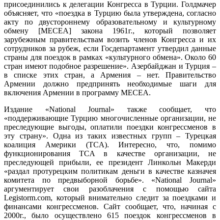
присоединились к делегации Конгресса в Турции. Голдмачер
объясняет, что «поездка в Турцию была утверждена, согласно
акту по двустороннему образовательному и культурному
обмену [MECEA] закона 1961г., который позволяет
зарубежным правительствам возить членов Конгресса и их
сотрудников за рубеж, если Госдепартамент утвердил данные
страны для поездок в рамках «культурного обмена». Около 60
стран имеют подобное разрешение». Азербайджан и Турция –
в списке этих стран, а Армения – нет. Правительство
Армении должно предпринять необходимые шаги для
включения Армении в программу MECEA.
Издание «National Journal» также сообщает, что
«поддерживающие Турцию многочисленные организации, не
преследующие выгоды, оплатили поездки конгрессменов в
эту страну». Одна из таких известных групп – Турецкая
коалиция Америки (TCA). Интересно, что, помимо
функционирования TCA в качестве организации, не
преследующей прибыли, ее президент Линкольн Макерди
«раздал протурецким политикам деньги в качестве казначея
комитета по предвыборной борьбе». «National Journal»
аргументирует свои разоблачения с помощью сайта
Legistorm.com, который внимательно следит за поездками и
финансами конгрессменов. Сайт сообщает, что, начиная с
2000г., было осуществлено 615 поездок конгрессменов в