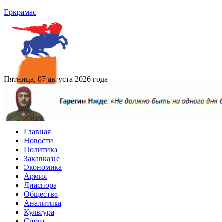
Еркрамас
Пятница, 07 августа 2026 года
Главная
Новости
Политика
Закавказье
Экономика
Армия
Диаспора
Общество
Аналитика
Культура
Спорт