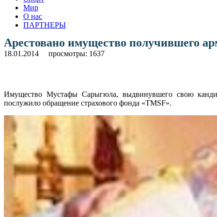
Мир
О нас
ПАРТНЕРЫ
Арестовано имущество получившего ар
18.01.2014
просмотры: 1637
Имущество Мустафы Сарыгюла, выдвинувшего свою кандида
послужило обращение страхового фонда «TMSF».