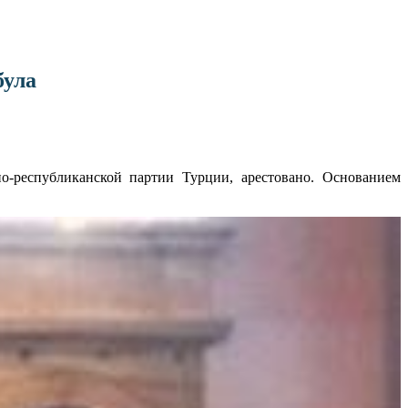
була
-республиканской партии Турции, арестовано. Основанием