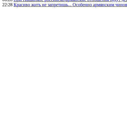
22:28
Красиво жить не запретишь... Особенно армянским чино