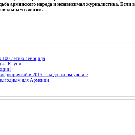
дьба армянского народа и независимая журналистика. Если в
ровольным взносом.
ю 100-летию Геноцида
рджа Клуни
рции!
мероприятий в 2015 г. на должном уровне
 выгодным для Армении