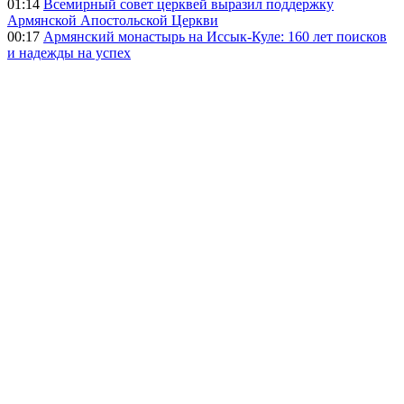
01:14
Всемирный совет церквей выразил поддержку
Армянской Апостольской Церкви
00:17
Армянский монастырь на Иссык-Куле: 160 лет поисков
и надежды на успех