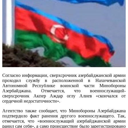
Согласно информации, сверхсрочник азербайджанской армии
проходил службу в расположенной в Нахичеванской
Автономной Республике воинской части Минобороны
Азербайджана. Отмечается, что военнослужащий-
сверхсрочник Акпер Аждар оглу Алиев «скончался от
сердечной недостаточности».
Агентство также сообщает, что Минобороны Азербайджана
подтвердило факт ранения другого военнослужащего. Так,
отмечается, что «военнослужащий азербайджанской армии
ранил сам себя», а само происшествие было зарегистрировано