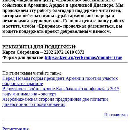
событиях в Армении, Арцахе и армянской Диаспоре. Мы
продолжаем эту работу благодаря поддержке читателей,
которым небезразличны судьба армянского народа и
независимая журналистика. Если вы цените нашу работу
и хотите, чтобы «Еркрамас» продолжал развиваться, вы
можете поддержать проект добровольным взносом.
РЕКВИЗИТЫ ДЛЯ ПОДДЕРЖКИ:
Карта Сбербанка – 2202 2072 1610 0373
Форма для донатов
https://dzen.ru/yerkramas?donate=true
По этим темам читайте также
Перед Новым годом президент Армении посетил участок
обороны на границе
Вероятность войны в зоне Карабахского конфликта в 2015
году минимальна - эксперт
Азербайджанская сторона предприняла две попытки
диверсионного проникновения
На главную
Регистрация