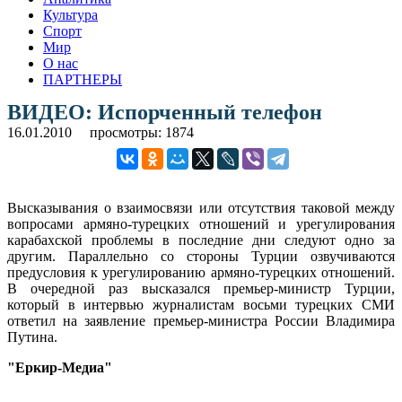
Культура
Спорт
Мир
О нас
ПАРТНЕРЫ
ВИДЕО: Испорченный телефон
16.01.2010
просмотры: 1874
Высказывания о взаимосвязи или отсутствия таковой между
вопросами армяно-турецких отношений и урегулирования
карабахской проблемы в последние дни следуют одно за
другим.
Параллельно со стороны Турции озвучиваются
предусловия к урегулированию армяно-турецких отношений.
В очередной раз высказался премьер-министр Турции,
который в интервью журналистам восьми турецких СМИ
ответил на заявление премьер-министра России Владимира
Путина.
"Еркир-Медиа"