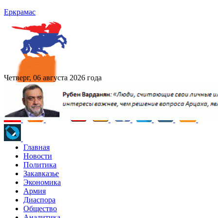
Еркрамас
Четверг, 06 августа 2026 года
Главная
Новости
Политика
Закавказье
Экономика
Армия
Диаспора
Общество
Аналитика