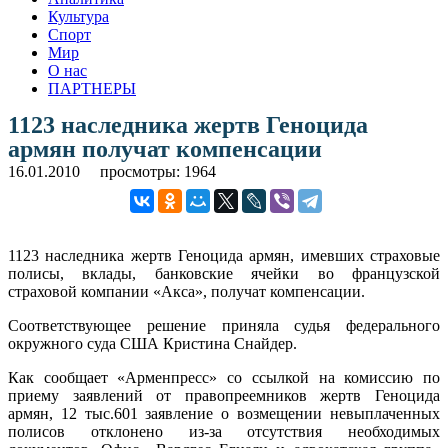
Культура
Спорт
Мир
О нас
ПАРТНЕРЫ
1123 наследника жертв Геноцида
армян получат компенсации
16.01.2010
просмотры: 1964
1123 наследника жертв Геноцида армян, имевших страховые
полисы, вклады, банковские ячейки во французской
страховой компании «Акса», получат компенсации.
Соответствующее решение приняла судья федерального
окружного суда США Кристина Снайдер.
Как сообщает «Арменпресс» со ссылкой на комиссию по
приему заявлений от правопреемников жертв Геноцида
армян, 12 тыс.601 заявление о возмещении невыплаченных
полисов отклонено из-за отсутствия необходимых