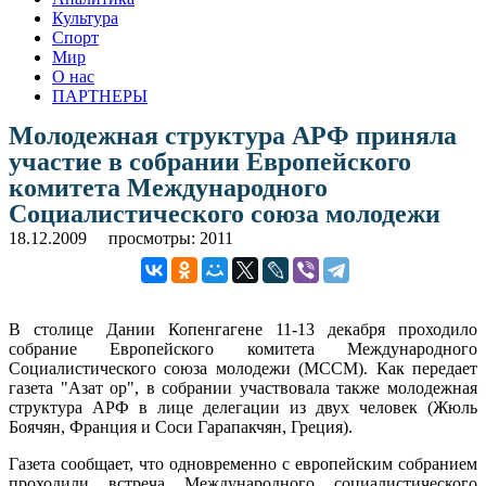
Культура
Спорт
Мир
О нас
ПАРТНЕРЫ
Молодежная структура АРФ приняла
участие в собрании Европейского
комитета Международного
Социалистического союза молодежи
18.12.2009
просмотры: 2011
В столице Дании Копенгагене 11-13 декабря проходило
собрание Европейского комитета Международного
Социалистического союза молодежи (МССМ). Как передает
газета "Азат ор", в собрании участвовала также молодежная
структура АРФ в лице делегации из двух человек (Жюль
Боячян, Франция и Соси Гарапакчян, Греция).
Газета сообщает, что одновременно с европейским собранием
проходили встреча Международного социалистического