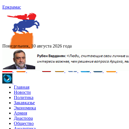
Еркрамас
Понедельник, 10 августа 2026 года
Главная
Новости
Политика
Закавказье
Экономика
Армия
Диаспора
Общество
Аналитика