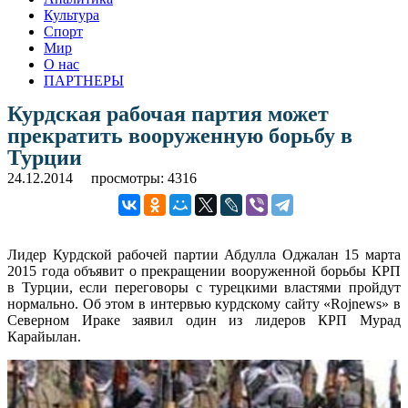
Культура
Спорт
Мир
О нас
ПАРТНЕРЫ
Курдская рабочая партия может
прекратить вооруженную борьбу в
Турции
24.12.2014
просмотры: 4316
Лидер Курдской рабочей партии Абдулла Оджалан 15 марта
2015 года объявит о прекращении вооруженной борьбы КРП
в Турции, если переговоры с турецкими властями пройдут
нормально. Об этом в интервью курдскому сайту «Rojnews» в
Северном Ираке заявил один из лидеров КРП Мурад
Карайылан.