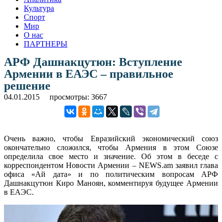
Культура
Спорт
Мир
О нас
ПАРТНЕРЫ
АРФ Дашнакцутюн: Вступление
Армении в ЕАЭС – правильное
решение
04.01.2015
просмотры: 3667
Очень важно, чтобы Евразийский экономический союз
окончательно сложился, чтобы Армения в этом Союзе
определила свое место и значение. Об этом в беседе с
корреспондентом Новости Армении – NEWS.am заявил глава
офиса «Ай дата» и по политическим вопросам АРФ
Дашнакцутюн Киро Маноян, комментируя будущее Армении
в ЕАЭС.