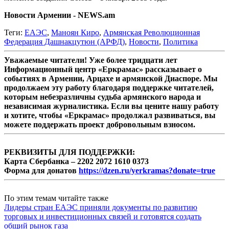
Новости Армении - NEWS.am
Теги:
ЕАЭС
,
Маноян Киро
,
Армянская Революционная
Федерация Дашнакцутюн (АРФД)
,
Новости
,
Политика
Уважаемые читатели! Уже более тридцати лет
Информационный центр «Еркрамас» рассказывает о
событиях в Армении, Арцахе и армянской Диаспоре. Мы
продолжаем эту работу благодаря поддержке читателей,
которым небезразличны судьба армянского народа и
независимая журналистика. Если вы цените нашу работу
и хотите, чтобы «Еркрамас» продолжал развиваться, вы
можете поддержать проект добровольным взносом.
РЕКВИЗИТЫ ДЛЯ ПОДДЕРЖКИ:
Карта Сбербанка – 2202 2072 1610 0373
Форма для донатов
https://dzen.ru/yerkramas?donate=true
По этим темам читайте также
Лидеры стран ЕАЭС приняли документы по развитию
торговых и инвестиционных связей и готовятся создать
общий рынок газа