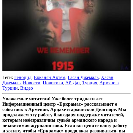
Теги:
Геноцид
,
Ерканян Артем
,
Гасан Джемаль
,
Хасан
Джемаль
,
Новости
,
Политика
,
Ай Дат
,
Турция
,
Армяне в
Турции
,
Видео
Уважаемые читатели! Уже более тридцати лет
Информационный центр «Еркрамас» рассказывает о
событиях в Армении, Арцахе и армянской Диаспоре. Мы
продолжаем эту работу благодаря поддержке читателей,
которым небезразличны судьба армянского народа и
независимая журналистика. Если вы цените нашу работу
и хотите, чтобы «Еркрамас» продолжал развиваться, вы