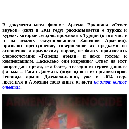
В документальном фильме Артема Ерканяна «Ответ
внуков» (снят в 2011 году) рассказывается о турках и
курдах, которые сегодня, проживая в Турции (в том числе
и на землях оккупированной Западной Армении),
признают преступление, совершенное их предками по
отношению к армянскому народу, не боятся произносить
словосочетание «Геноцид армян» и даже готовы к
компенсациям. Насколько они искренни? Ответ на этот
вопрос даст время, тем более, что один из героев данного
фильма – Гасан Джемаль (внук одного из организаторов
Геноцида армян Джемала-паши), уже в 2014 году,
презентуя в Армении свою книгу, отчасти
на этот вопрос
ответил
.