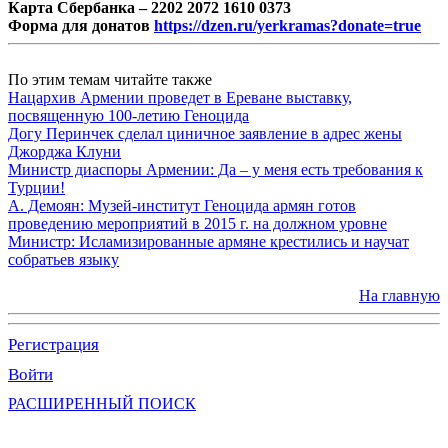
Карта Сбербанка – 2202 2072 1610 0373
Форма для донатов
https://dzen.ru/yerkramas?donate=true
По этим темам читайте также
Нацархив Армении проведет в Ереване выставку,
посвященную 100-летию Геноцида
Догу Перинчек сделал циничное заявление в адрес жены
Джорджа Клуни
Министр диаспоры Армении: Да – у меня есть требования к
Турции!
А. Демоян: Музей-институт Геноцида армян готов
проведению мероприятий в 2015 г. на должном уровне
Министр: Исламизированные армяне крестились и научат
собратьев языку
На главную
Регистрация
Войти
РАСШИРЕННЫЙ ПОИСК