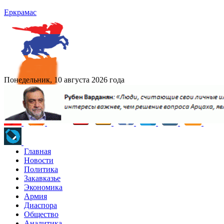
Еркрамас
Понедельник, 10 августа 2026 года
Главная
Новости
Политика
Закавказье
Экономика
Армия
Диаспора
Общество
Аналитика