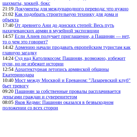
шахматы, хоккей, бокс
21:19
Документы для международного перевода: что нужно
21:02
Как подобрать строительную технику для дома и
объекта
17:40
От древнего Ани до донских степей: Весь путь
нахичеванских армян в музейной экспозиции
14:57
Если Алиев получает приглашение, а Пашинян — нет,
то о чем это говорит?
14:42
Армению начали продавать европейским туристам как
главную загадку
14:24
Суд над Католикосом: Пашинян, возможно, избежит
пули, но не избежит истории
12:54
Архитектурная летопись армянской общины
Екатеринодара
10:40
Мост между Москвой и Ереваном: "Лазаревский клуб"
бьет тревогу
09:20
Пашинян за собственные провалы расплачивается
деньгами граждан и суверенитетом
08:05
Яков Кедми: Пашинян оказался в безвыходном
положении со всех сторон