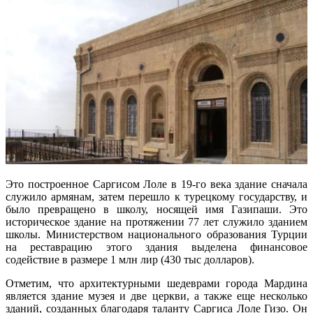
Это построенное Саргисом Лоле в 19-го века здание сначала
служило армянам, затем перешло к турецкому государству, и
было превращено в школу, носящей имя Газипаши. Это
историческое здание на протяжении 77 лет служило зданием
школы. Министерством национального образования Турции
на реставрацию этого здания выделена финансовое
содействие в размере 1 млн лир (430 тыс долларов).
Отметим, что архитектурными шедеврами города Мардина
является здание музея и две церкви, а также еще несколько
зданий, созданных благодаря таланту Саргиса Лоле Гизо. Он