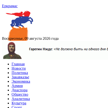
Еркрамас
Воскресенье, 09 августа 2026 года
Главная
Новости
Политика
Закавказье
Экономика
Армия
Диаспора
Общество
Аналитика
Культура
Спорт