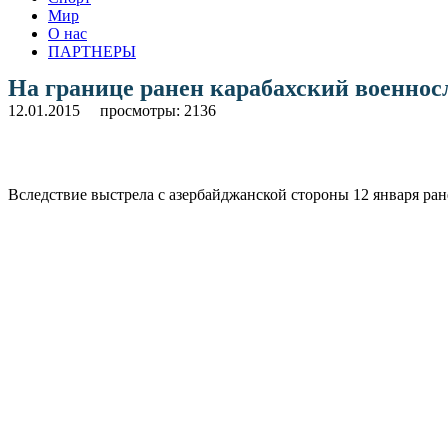
Мир
О нас
ПАРТНЕРЫ
На границе ранен карабахский военно
12.01.2015
просмотры: 2136
Вследствие выстрела с азербайджанской стороны 12 января р