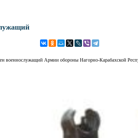
служащий
анен военнослужащий Армии обороны Нагорно-Карабахской Респ