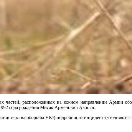
их частей, расположенных на южном направлении Армии обор
1992 года рождения Мисак Арменович Акопян.
нистерства обороны НКР, подробности инцидента уточняются.