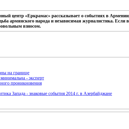
ный центр «Еркрамас» рассказывает о событиях в Армении,
дьба армянского народа и независимая журналистика. Если в
ровольным взносом.
оны на границе
 минимальна - эксперт
нного проникновения
итика Запада - знаковые события 2014 г. в Азербайджане