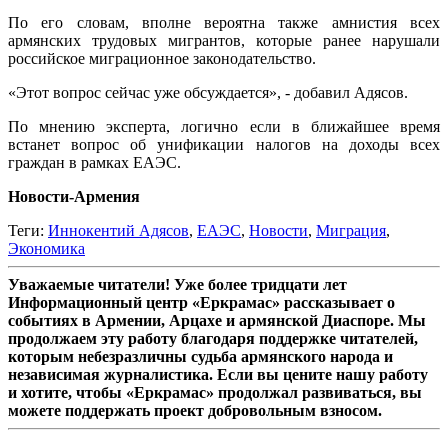
По его словам, вполне вероятна также амнистия всех
армянских трудовых мигрантов, которые ранее нарушали
российское миграционное законодательство.
«Этот вопрос сейчас уже обсуждается», - добавил Адясов.
По мнению эксперта, логично если в ближайшее время
встанет вопрос об унификации налогов на доходы всех
граждан в рамках ЕАЭС.
Новости-Армения
Теги:
Иннокентий Адясов
,
ЕАЭС
,
Новости
,
Миграция
,
Экономика
Уважаемые читатели! Уже более тридцати лет
Информационный центр «Еркрамас» рассказывает о
событиях в Армении, Арцахе и армянской Диаспоре. Мы
продолжаем эту работу благодаря поддержке читателей,
которым небезразличны судьба армянского народа и
независимая журналистика. Если вы цените нашу работу
и хотите, чтобы «Еркрамас» продолжал развиваться, вы
можете поддержать проект добровольным взносом.