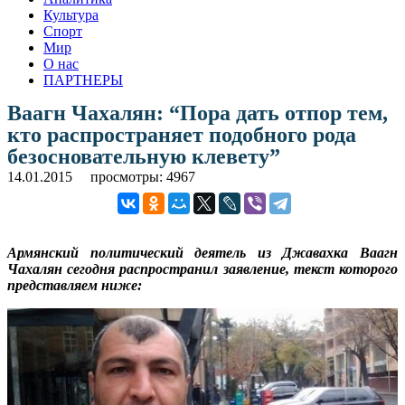
Культура
Спорт
Мир
О нас
ПАРТНЕРЫ
Ваагн Чахалян: “Пора дать отпор тем,
кто распространяет подобного рода
безосновательную клевету”
14.01.2015
просмотры: 4967
Армянский политический деятель из Джавахка Ваагн
Чахалян сегодня распространил заявление, текст которого
представляем ниже: