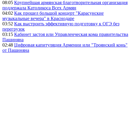
08:05
Крупнейшая армянская благотворительная организация
поддержала Католикоса Всех Армян
04:02
Как прошел большой концерт "Карасунские
музыкальные вечера" в Краснодаре
03:52
Как выстроить эффективную подготовку к ОГЭ без
перегрузок
03:15
Кабинет застоя или Управленческая кома правительства
Пашиняна
02:48
Цифровая капитуляция Армении или "Троянский конь"
от Пашиняна