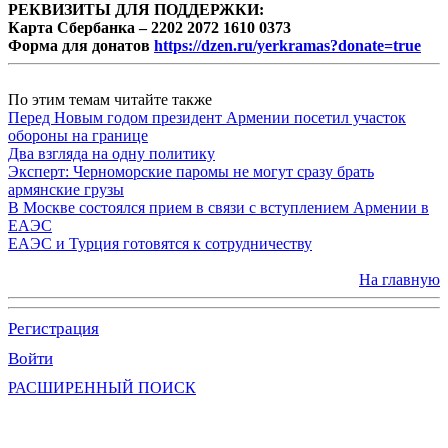
РЕКВИЗИТЫ ДЛЯ ПОДДЕРЖКИ:
Карта Сбербанка – 2202 2072 1610 0373
Форма для донатов
https://dzen.ru/yerkramas?donate=true
По этим темам читайте также
Перед Новым годом президент Армении посетил участок
обороны на границе
Два взгляда на одну политику
Эксперт: Черноморские паромы не могут сразу брать
армянские грузы
В Москве состоялся прием в связи с вступлением Армении в
ЕАЭС
ЕАЭС и Турция готовятся к сотрудничеству
На главную
Регистрация
Войти
РАСШИРЕННЫЙ ПОИСК