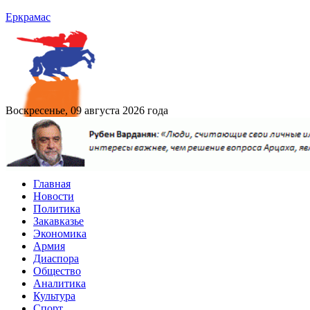
Еркрамас
Воскресенье, 09 августа 2026 года
Главная
Новости
Политика
Закавказье
Экономика
Армия
Диаспора
Общество
Аналитика
Культура
Спорт