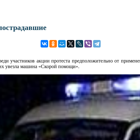
 пострадавшие
среди участников акции протеста предположительно от примене
их увезла машина «Скорой помощи».