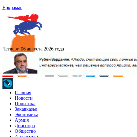
Еркрамас
Четверг, 06 августа 2026 года
Главная
Новости
Политика
Закавказье
Экономика
Армия
Диаспора
Общество
Аналитика