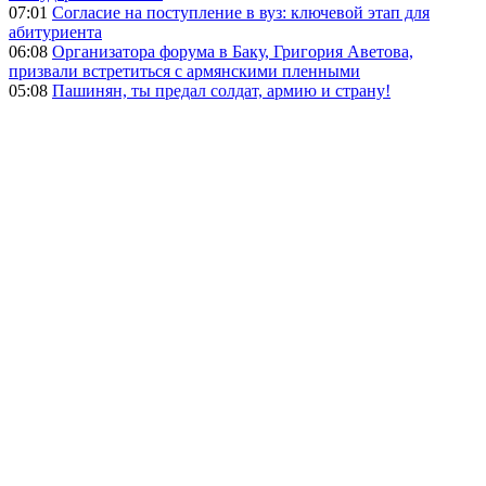
07:01
Согласие на поступление в вуз: ключевой этап для
абитуриента
06:08
Организатора форума в Баку, Григория Аветова,
призвали встретиться с армянскими пленными
05:08
Пашинян, ты предал солдат, армию и страну!