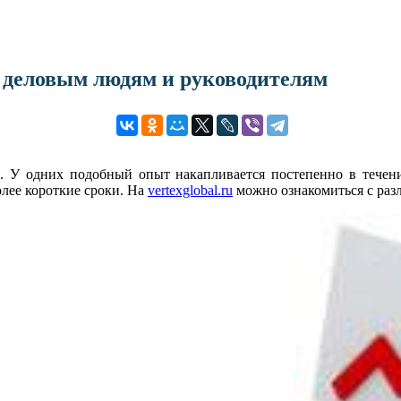
 деловым людям и руководителям
 У одних подобный опыт накапливается постепенно в течение
олее короткие сроки. На
vertexglobal.ru
можно ознакомиться с раз