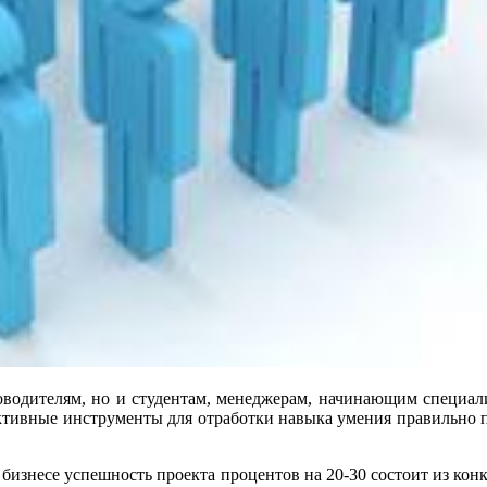
оводителям, но и студентам, менеджерам, начинающим специа
ективные инструменты для отработки навыка умения правильно п
бизнесе успешность проекта процентов на 20-30 состоит из кон