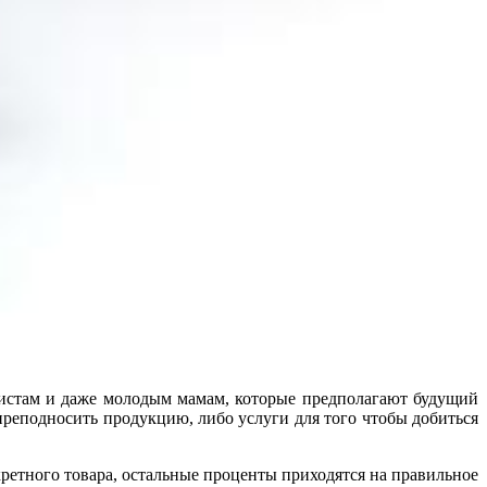
листам и даже молодым мамам, которые предполагают будущий
реподносить продукцию, либо услуги для того чтобы добиться
кретного товара, остальные проценты приходятся на правильное