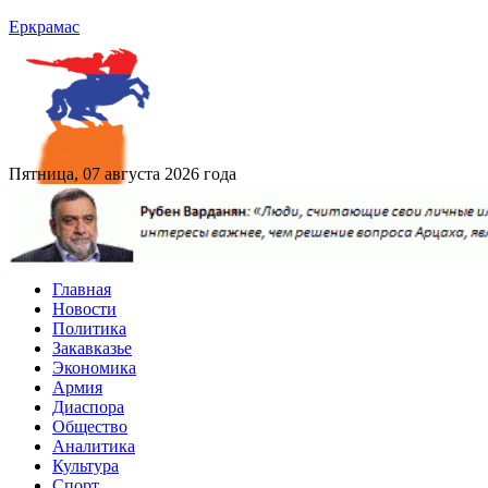
Еркрамас
Пятница, 07 августа 2026 года
Главная
Новости
Политика
Закавказье
Экономика
Армия
Диаспора
Общество
Аналитика
Культура
Спорт