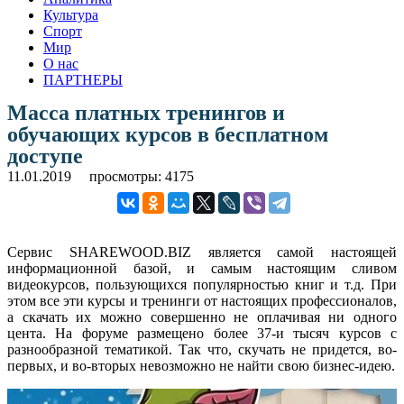
Культура
Спорт
Мир
О нас
ПАРТНЕРЫ
Масса платных тренингов и
обучающих курсов в бесплатном
доступе
11.01.2019
просмотры: 4175
Сервис SHAREWOOD.BIZ является самой настоящей
информационной базой, и самым настоящим сливом
видеокурсов, пользующихся популярностью книг и т.д. При
этом все эти курсы и тренинги от настоящих профессионалов,
а скачать их можно совершенно не оплачивая ни одного
цента. На форуме размещено более 37-и тысяч курсов с
разнообразной тематикой. Так что, скучать не придется, во-
первых, и во-вторых невозможно не найти свою бизнес-идею.