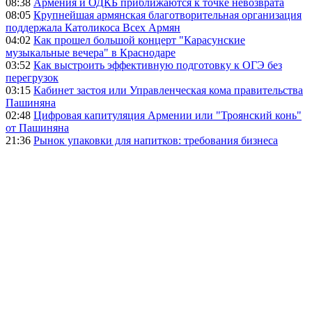
08:38
Армения и ОДКБ приближаются к точке невозврата
08:05
Крупнейшая армянская благотворительная организация
поддержала Католикоса Всех Армян
04:02
Как прошел большой концерт "Карасунские
музыкальные вечера" в Краснодаре
03:52
Как выстроить эффективную подготовку к ОГЭ без
перегрузок
03:15
Кабинет застоя или Управленческая кома правительства
Пашиняна
02:48
Цифровая капитуляция Армении или "Троянский конь"
от Пашиняна
21:36
Рынок упаковки для напитков: требования бизнеса