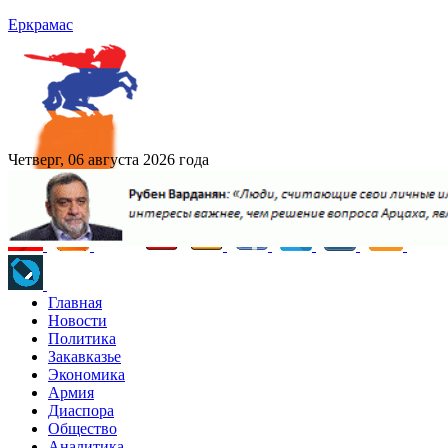
Еркрамас
Четверг, 06 августа 2026 года
Главная
Новости
Политика
Закавказье
Экономика
Армия
Диаспора
Общество
Аналитика