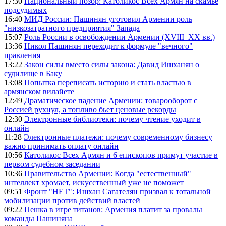
17:30
Национальный позор: Католикос Всех Армян на скамье
подсудимых
16:40
МИД России: Пашинян уготовил Армении роль
"низкозатратного предприятия" Запада
15:07
Роль России в освобождении Армении (XVIII–XX вв.)
13:36
Никол Пашинян переходит к формуле "вечного"
правления
13:22
Закон силы вместо силы закона: Давид Ишханян о
судилище в Баку
13:08
Попытка переписать историю и стать властью в
армянском вилайете
12:49
Драматическое падение Армении: товарооборот с
Россией рухнул, а топливо бьет ценовые рекорды
12:30
Электронные библиотеки: почему чтение уходит в
онлайн
11:28
Электронные платежи: почему современному бизнесу
важно принимать оплату онлайн
10:56
Католикос Всех Армян и 6 епископов примут участие в
первом судебном заседании
10:36
Правительство Армении: Когда "естественный"
интеллект хромает, искусственный уже не поможет
09:51
Фронт "НЕТ": Ишхан Сагателян призвал к тотальной
мобилизации против действий властей
09:22
Пешка в игре титанов: Армения платит за провалы
команды Пашиняна