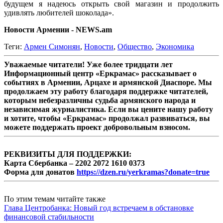
будущем я надеюсь открыть свой магазин и продолжить
удивлять любителей шоколада».
Новости Армении - NEWS.am
Теги:
Армен Симонян
,
Новости
,
Общество
,
Экономика
Уважаемые читатели! Уже более тридцати лет
Информационный центр «Еркрамас» рассказывает о
событиях в Армении, Арцахе и армянской Диаспоре. Мы
продолжаем эту работу благодаря поддержке читателей,
которым небезразличны судьба армянского народа и
независимая журналистика. Если вы цените нашу работу
и хотите, чтобы «Еркрамас» продолжал развиваться, вы
можете поддержать проект добровольным взносом.
РЕКВИЗИТЫ ДЛЯ ПОДДЕРЖКИ:
Карта Сбербанка – 2202 2072 1610 0373
Форма для донатов
https://dzen.ru/yerkramas?donate=true
По этим темам читайте также
Глава Центробанка: Новый год встречаем в обстановке
финансовой стабильности