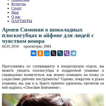
Культура
Спорт
Мир
О нас
ПАРТНЕРЫ
Армен Симонян о шоколадных
плоскогубцах и айфоне для людей с
чувством юмора
04.01.2016
просмотры: 2684
Прогуливаясь по супермаркету в кондитерском отделе, вы
можете увидеть плоскогубцы в подарочной упаковке и
справедливо возмутиться: как можно помещать на полку со
сладостями рабочие инструменты? Однако, покрутив в руках
упаковку, вы, как и я, будете приятно удивлены, прочитав на
ней надпись «Chocolate Instruments».