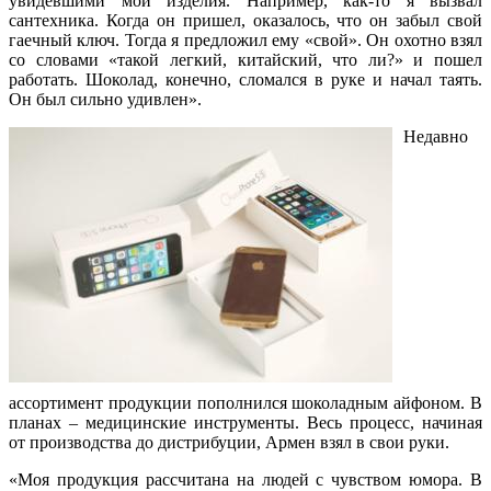
увидевшими мои изделия. Например, как-то я вызвал
сантехника. Когда он пришел, оказалось, что он забыл свой
гаечный ключ. Тогда я предложил ему «свой». Он охотно взял
со словами «такой легкий, китайский, что ли?» и пошел
работать. Шоколад, конечно, сломался в руке и начал таять.
Он был сильно удивлен».
Недавно
ассортимент продукции пополнился шоколадным айфоном. В
планах – медицинские инструменты. Весь процесс, начиная
от производства до дистрибуции, Армен взял в свои руки.
«Моя продукция рассчитана на людей с чувством юмора. В