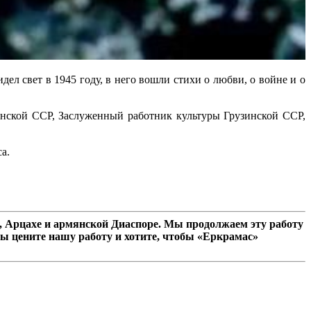
л свет в 1945 году, в него вошли стихи о любви, о войне и о
янской ССР, Заслуженный работник культуры Грузинской ССР,
а.
 Арцахе и армянской Диаспоре. Мы продолжаем эту работу
ы цените нашу работу и хотите, чтобы «Еркрамас»