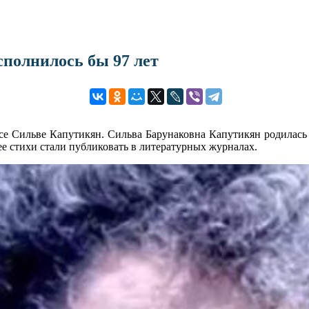
сполнилось бы 97 лет
се Сильве Капутикян. Сильва Барунаковна Капутикян родилась 5
 ее стихи стали публиковать в литературных журналах.