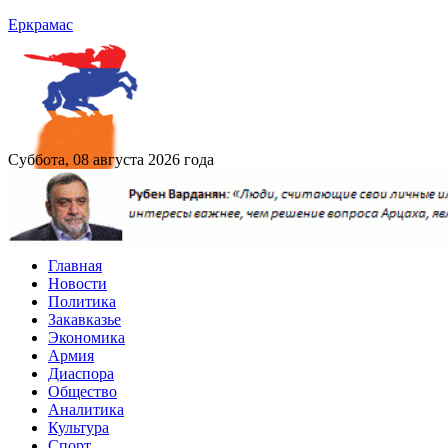
Еркрамас
Суббота, 08 августа 2026 года
Главная
Новости
Политика
Закавказье
Экономика
Армия
Диаспора
Общество
Аналитика
Культура
Спорт