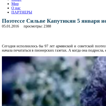
Мир
О нас
ПАРТНЕРЫ
Поэтессе Сильве Капутикян 5 января и
05.01.2016
просмотры: 2388
Сегодня исполнилось бы 97 лет армянской и советской поэтес
начала печататься в пионерских газетах. А когда она подросла,