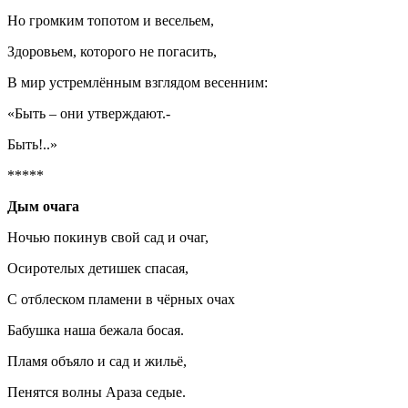
Но громким топотом и весельем,
Здоровьем, которого не погасить,
В мир устремлённым взглядом весенним:
«Быть – они утверждают.-
Быть!..»
*****
Дым очага
Ночью покинув свой сад и очаг,
Осиротелых детишек спасая,
С отблеском пламени в чёрных очах
Бабушка наша бежала босая.
Пламя объяло и сад и жильё,
Пенятся волны Араза седые.