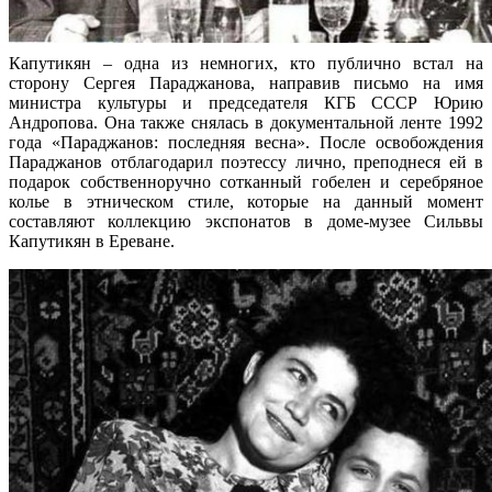
Капутикян – одна из немногих, кто публично встал на
сторону Сергея Параджанова, направив письмо на имя
министра культуры и председателя КГБ СССР Юрию
Андропова. Она также снялась в документальной ленте 1992
года «Параджанов: последняя весна». После освобождения
Параджанов отблагодарил поэтессу лично, преподнеся ей в
подарок собственноручно сотканный гобелен и серебряное
колье в этническом стиле, которые на данный момент
составляют коллекцию экспонатов в доме-музее Сильвы
Капутикян в Ереване.