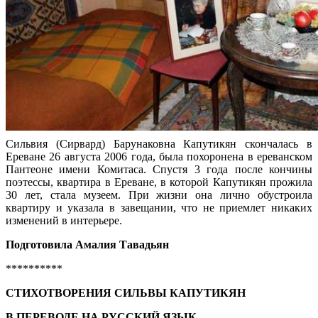
Сильвия (Сирвард) Барунаковна Капутикян скончалась в
Ереване 26 августа 2006 года, была похоронена в ереванском
Пантеоне имени Комитаса. Спустя 3 года после кончины
поэтессы, квартира в Ереване, в которой Капутикян прожила
30 лет, стала музеем. При жизни она лично обустроила
квартиру и указала в завещании, что не приемлет никаких
изменений в интерьере.
Подготовила Амалия Тавадьян
**********
СТИХОТВОРЕНИЯ СИЛЬВЫ КАПУТИКЯН
В ПЕРЕВОДЕ НА РУССКИЙ ЯЗЫК