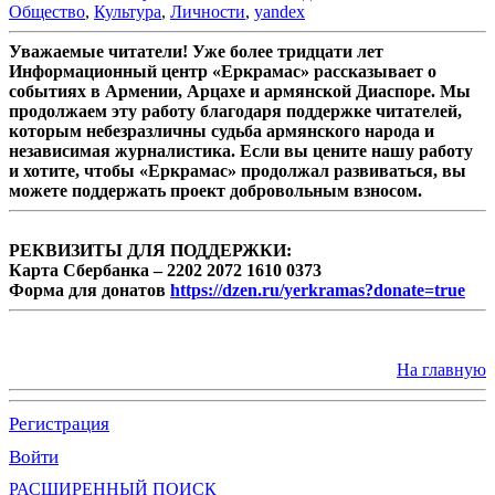
Общество
,
Культура
,
Личности
,
yandex
Уважаемые читатели! Уже более тридцати лет
Информационный центр «Еркрамас» рассказывает о
событиях в Армении, Арцахе и армянской Диаспоре. Мы
продолжаем эту работу благодаря поддержке читателей,
которым небезразличны судьба армянского народа и
независимая журналистика. Если вы цените нашу работу
и хотите, чтобы «Еркрамас» продолжал развиваться, вы
можете поддержать проект добровольным взносом.
РЕКВИЗИТЫ ДЛЯ ПОДДЕРЖКИ:
Карта Сбербанка – 2202 2072 1610 0373
Форма для донатов
https://dzen.ru/yerkramas?donate=true
На главную
Регистрация
Войти
РАСШИРЕННЫЙ ПОИСК