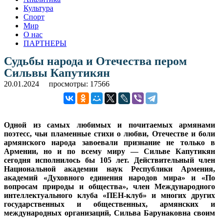
Культура
Спорт
Мир
О нас
ПАРТНЕРЫ
Судьбы народа и Отечества пером
Сильвы Капутикян
20.01.2024
просмотры: 17566
Одной из самых любимых и почитаемых армянами
поэтесс, чьи пламенные стихи о любви, Отечестве и боли
армянского народа завоевали признание не только в
Армении, но и по всему миру — Сильве Капутикян
сегодня исполнилось бы 105 лет. Действительный член
Национальной академии наук Республики Армения,
академий «Духовного единения народов мира» и «По
вопросам природы и общества», член Международного
интеллектуального клуба «ПЕН-клуб» и многих других
государственных и общественных, армянских и
международных организаций, Сильва Барунаковна своим