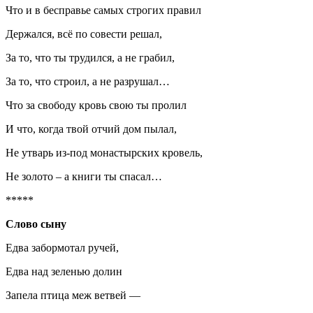
Что и в бесправье самых строгих правил
Держался, всё по совести решал,
За то, что ты трудился, а не грабил,
За то, что строил, а не разрушал…
Что за свободу кровь свою ты пролил
И что, когда твой отчий дом пылал,
Не утварь из-под монастырских кровель,
Не золото – а книги ты спасал…
*****
Слово сыну
Едва забормотал ручей,
Едва над зеленью долин
Запела птица меж ветвей —