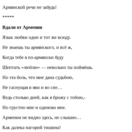
Армянской речи не забудь!
*****
Вдали от Армении
Язык любви один и тот же всюду.
Не знаешь ты армянского, и всё ж,
Когда тебе я по-армянски буду
Шептать «люблю» — невольно ты поймёшь.
Но эта боль, что мне дана судьбою,
Не гаснущая в яви и во сне…
Ведь столько дней, как я брожу с тобою,-
Но грустно мне и одиноко мне.
Армении не видно здесь, не слышно…
Как далека нагорий тишина!