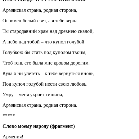
Армянская страна, родная сторона,
Огромен белый свет, а я тебе верна.
Ты стародавний храм над древнею скалой,
А небо над тобой – что купол голубой.
Голубкою бы стать под куполом твоим,
Чтоб тень его была мне кровом дорогим.
Куда б ни улететь – к тебе вернуться вновь,
Под купол голубой нести свою любовь.
Умру – меня укроет тишина,
Армянская страна, родная сторона.
*****
Слово моему народу (фрагмент)
Армения!