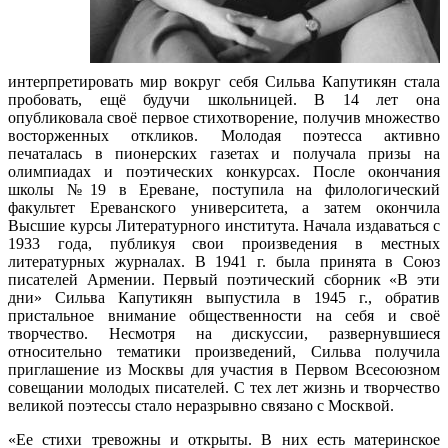
интерпретировать мир вокруг себя Сильва Капутикян стала
пробовать, ещё будучи школьницей. В 14 лет она
опубликовала своё первое стихотворение, получив множество
восторженных откликов. Молодая поэтесса активно
печаталась в пионерских газетах и получала призы на
олимпиадах и поэтических конкурсах. После окончания
школы №19 в Ереване, поступила на филологический
факультет Ереванского университета, а затем окончила
Высшие курсы Литературного института. Начала издаваться с
1933 года, публикуя свои произведения в местных
литературных журналах. В 1941 г. была принята в Союз
писателей Армении. Первый поэтический сборник «В эти
дни» Сильва Капутикян выпустила в 1945 г., обратив
пристальное внимание общественности на себя и своё
творчество. Несмотря на дискуссии, развернувшиеся
относительно тематики произведений, Сильва получила
приглашение из Москвы для участия в Первом Всесоюзном
совещании молодых писателей. С тех лет жизнь и творчество
великой поэтессы стало неразрывно связано с Москвой.
«Ее стихи тревожны и открыты. В них есть материнское