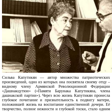
Сильва Капутикян — автор множества патриотических
произведений, одно из которых она посвятила своему отцу –
видному члену Армянской Революционной Федерации
«Дашнакцутюн» («Памяти Барунака Капутикяна, члена
дашнакской партии»). Через всю жизнь Капутикян пронесла
глубокое почитание и признательность к подвигу матери,
положившей жизнь на воспитание единственной дочери. Её
творчество, полное нежности и глубокой тоски, стало одним