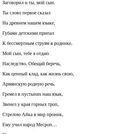
Заговорил и ты, мой сын.
Ты слово первое сказал
На древнем нашем языке,
Губами детскими припал
К бессмертным струям в роднике.
Мой сын, тебе я отдаю
Наследство. Обещай беречь,
Как ценный клад, как жизнь свою,
Армянскую родную речь.
Гремел в пустынях наш язык,
Звенел у края горных троп,
Стрелою Айка в мир проник,
Ему учил народ Месроп…