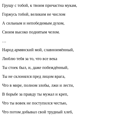
Грущу с тобой, к твоим причастна мукам,
Горжусь тобой, великим не числом
А сильным и непобедимым духом,
Своим высоко поднятым челом.
…
Народ армянский мой, славноимённый,
Люблю тебя за то, что все века
Ты стоек был, и, даже побеждённый,
Ты не склонялся пред лицом врага,
Что в мире, полном злобы, лжи и лести,
В борьбе за правду ты мужал и креп,
Что ты вовек не поступился честью,
Что потом добывал свой трудный хлеб,