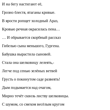
И на бегу настигают её,
Грозно блестя, ятаганы кривые.
В ярости ропщет холодный Араз,
Кровью речная окрасилась пена…
… И обрывается скорбный рассказ
Гибелью сына меньшого, Гургена.
Бабушка вырастила сыновей.
Стала она шелковицу лелеять,-
Легче под сенью зелёных ветвей
Грусть о покинутом саде развеять!
Дым подымается над очагом,
Мирно течёт сквозь листву шелковицы.
С шумом, со смехом весёлым кругом