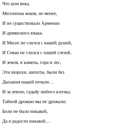
Что шли века,
Миллионы веков, не менее,
И не существовало Армении
И армянского языка.
И Масис не слился с нашей душой,
И Севан не слился с нашей слезой,
И земля, и камень, гора и лес,
Эти шорохи, шепоты, были без
Дыхания нашей печали…
И за землю, судьбу любого клочка,
Тайной дрожью мы не дрожали;
Боли не было никакой,
Да и радости никакой…