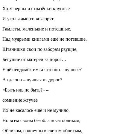
Хотя черны их глазёнки круглые
И угольками горят-горят.
Гамлеты, маленькие и потешные,
Над мудрыми книгами ещё не потевшие,
Штанишки свои по заборам рвущие,
Бегущие от матерей за порог…
Ещё невдомёк им: а что оно – лучшее?
А где она – лучшая из дорог?
«Быть иль не быть?» –
сомнение жгучее
Их не касалось ещё и не мучило,
Но всем своим безоблачным обликом,
Обликом, солнечным светом облитым,