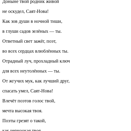
Доныне твой родник живой
не оскудел, Саят-Нова!
Как зов души в ночной тиши,
в глуши садов зелёных — ты.
Ответный свет зажёг, поэт,
во всех сердцах влюблённых ты.
Отрадный луч, прохладный ключ
для всех неутолённых — ты.
От жгучих мук, как лучший друг,
спасать умел, Саят-Нова!
Влечёт поэтов голос твой,
мечта высокая твоя.
Поэты грезят о такой,
как черноокая твоя.