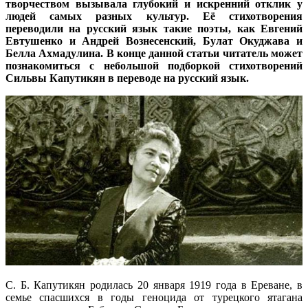
творчеством вызывала глубокий и искренний отклик у
людей самых разных культур. Её стихотворения
переводили на русский язык такие поэты, как Евгений
Евтушенко и Андрей Вознесенский, Булат Окуджава и
Белла Ахмадулина. В конце данной статьи читатель может
познакомиться с небольшой подборкой стихотворений
Сильвы Капутикян в переводе на русский язык.
С. Б. Капутикян родилась 20 января 1919 года в Ереване, в
семье спасшихся в годы геноцида от турецкого ятагана