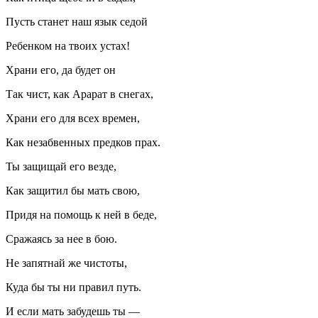
Пусть станет наш язык седой
Ребенком на твоих устах!
Храни его, да будет он
Так чист, как Арарат в снегах,
Храни его для всех времен,
Как незабвенных предков прах.
Ты защищай его везде,
Как защитил бы мать свою,
Придя на помощь к ней в беде,
Сражаясь за нее в бою.
Не запятнай же чистоты,
Куда бы ты ни правил путь.
И если мать забудешь ты —