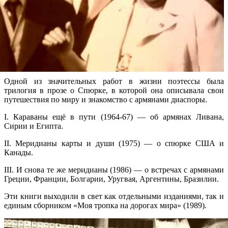
Одной из значительных работ в жизни поэтессы была
трилогия в прозе о Спюрке, в которой она описывала свои
путешествия по миру и знакомство с армянами диаспоры.
I. Караваны ещё в пути (1964-67) — об армянах Ливана,
Сирии и Египта.
II. Меридианы карты и души (1975) — о спюрке США и
Канады.
III. И снова те же меридианы (1986) — о встречах с армянами
Греции, Франции, Болгарии, Уругвая, Аргентины, Бразилии.
Эти книги выходили в свет как отдельными изданиями, так и
единым сборником «Моя тропка на дорогах мира» (1989).