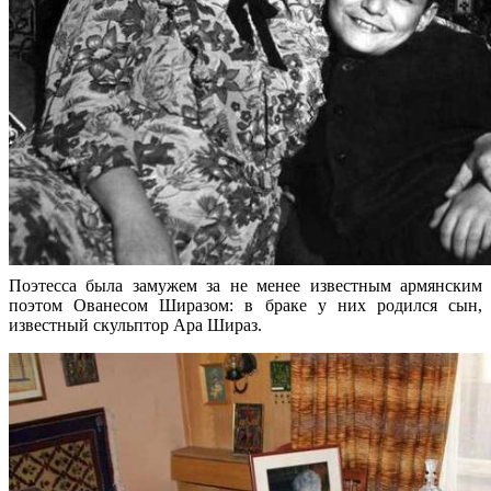
Поэтесса была замужем за не менее известным армянским
поэтом Ованесом Ширазом: в браке у них родился сын,
известный скульптор Ара Шираз.