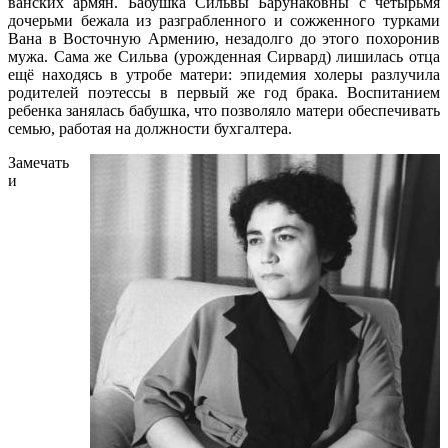
ванских армян. Бабушка Сильвы Барунаковны с четырьмя
дочерьми бежала из разграбленного и сожженного турками
Вана в Восточную Армению, незадолго до этого похоронив
мужа. Сама же Сильва (урожденная Сирвард) лишилась отца
ещё находясь в утробе матери: эпидемия холеры разлучила
родителей поэтессы в первый же год брака. Воспитанием
ребенка занялась бабушка, что позволяло матери обеспечивать
семью, работая на должности бухгалтера.
Замечать
и