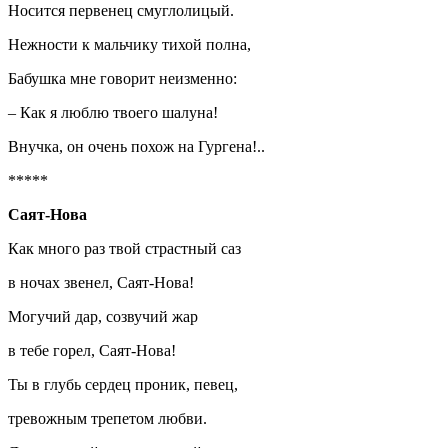
Носится первенец смуглолицый.
Нежности к мальчику тихой полна,
Бабушка мне говорит неизменно:
– Как я люблю твоего шалуна!
Внучка, он очень похож на Гургена!..
*****
Саят-Нова
Как много раз твой страстный саз
в ночах звенел, Саят-Нова!
Могучий дар, созвучий жар
в тебе горел, Саят-Нова!
Ты в глубь сердец проник, певец,
тревожным трепетом любви.