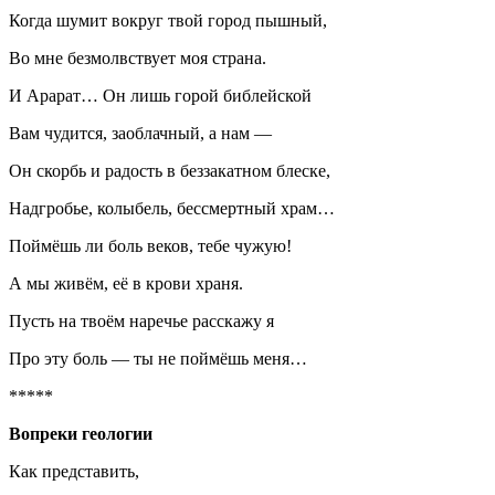
Когда шумит вокруг твой город пышный,
Во мне безмолвствует моя страна.
И Арарат… Он лишь горой библейской
Вам чудится, заоблачный, а нам —
Он скорбь и радость в беззакатном блеске,
Надгробье, колыбель, бессмертный храм…
Поймёшь ли боль веков, тебе чужую!
А мы живём, её в крови храня.
Пусть на твоём наречье расскажу я
Про эту боль — ты не поймёшь меня…
*****
Вопреки геологии
Как представить,