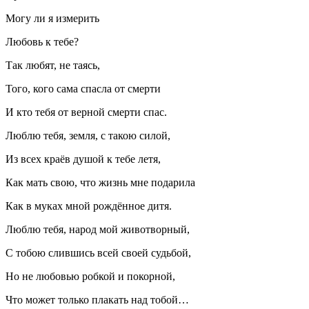
Могу ли я измерить
Любовь к тебе?
Так любят, не таясь,
Того, кого сама спасла от смерти
И кто тебя от верной смерти спас.
Люблю тебя, земля, с такою силой,
Из всех краёв душой к тебе летя,
Как мать свою, что жизнь мне подарила
Как в муках мной рождённое дитя.
Люблю тебя, народ мой животворный,
С тобою слившись всей своей судьбой,
Но не любовью робкой и покорной,
Что может только плакать над тобой…