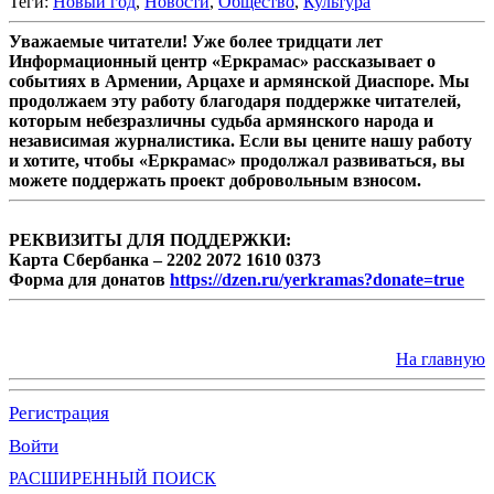
Теги:
Новый год
,
Новости
,
Общество
,
Культура
Уважаемые читатели! Уже более тридцати лет
Информационный центр «Еркрамас» рассказывает о
событиях в Армении, Арцахе и армянской Диаспоре. Мы
продолжаем эту работу благодаря поддержке читателей,
которым небезразличны судьба армянского народа и
независимая журналистика. Если вы цените нашу работу
и хотите, чтобы «Еркрамас» продолжал развиваться, вы
можете поддержать проект добровольным взносом.
РЕКВИЗИТЫ ДЛЯ ПОДДЕРЖКИ:
Карта Сбербанка – 2202 2072 1610 0373
Форма для донатов
https://dzen.ru/yerkramas?donate=true
На главную
Регистрация
Войти
РАСШИРЕННЫЙ ПОИСК