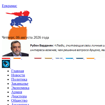
Еркрамас
Четверг, 06 августа 2026 года
Главная
Новости
Политика
Закавказье
Экономика
Армия
Диаспора
Общество
Аналитика