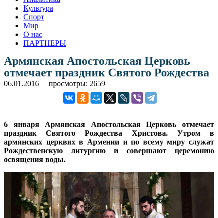
Культура
Спорт
Мир
О нас
ПАРТНЕРЫ
Армянская Апостольская Церковь
отмечает праздник Святого Рождества
06.01.2016
просмотры: 2659
6 января Армянская Апостольская Церковь отмечает
праздник Святого Рождества Христова.
Утром в
армянских церквях в Армении и по всему миру служат
Рождественскую литургию и совершают церемонию
освящения воды.