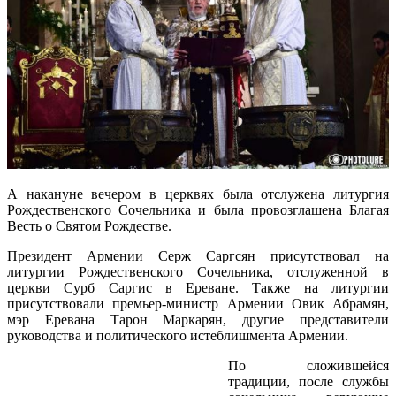
А накануне вечером в церквях была отслужена литургия
Рождественского Сочельника и была провозглашена Благая
Весть о Святом Рождестве.
Президент Армении Серж Саргсян присутствовал на
литургии Рождественского Сочельника, отслуженной в
церкви Сурб Саргис в Ереване. Также на литургии
присутствовали премьер-министр Армении Овик Абрамян,
мэр Еревана Тарон Маркарян, другие представители
руководства и политического истеблишмента Армении.
По сложившейся
традиции, после службы