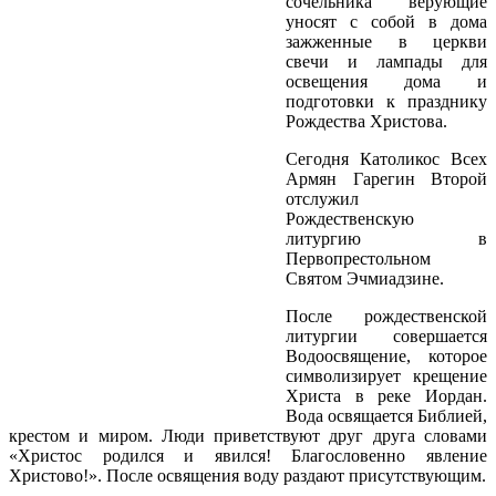
сочельника верующие
уносят с собой в дома
зажженные в церкви
свечи и лампады для
освещения дома и
подготовки к празднику
Рождества Христова.
Сегодня Католикос Всех
Армян Гарегин Второй
отслужил
Рождественскую
литургию в
Первопрестольном
Святом Эчмиадзине.
После рождественской
литургии совершается
Водоосвящение, которое
символизирует крещение
Христа в реке Иордан.
Вода освящается Библией,
крестом и миром. Люди приветствуют друг друга словами
«Христос родился и явился! Благословенно явление
Христово!». После освящения воду раздают присутствующим.