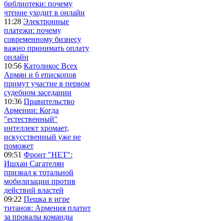
библиотеки: почему
чтение уходит в онлайн
11:28
Электронные
платежи: почему
современному бизнесу
важно принимать оплату
онлайн
10:56
Католикос Всех
Армян и 6 епископов
примут участие в первом
судебном заседании
10:36
Правительство
Армении: Когда
"естественный"
интеллект хромает,
искусственный уже не
поможет
09:51
Фронт "НЕТ":
Ишхан Сагателян
призвал к тотальной
мобилизации против
действий властей
09:22
Пешка в игре
титанов: Армения платит
за провалы команды