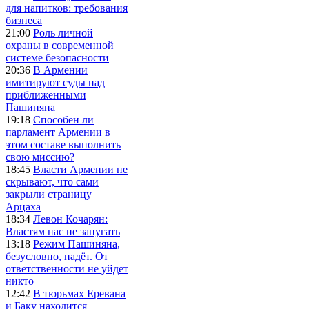
для напитков: требования
бизнеса
21:00
Роль личной
охраны в современной
системе безопасности
20:36
В Армении
имитируют суды над
приближенными
Пашиняна
19:18
Способен ли
парламент Армении в
этом составе выполнить
свою миссию?
18:45
Власти Армении не
скрывают, что сами
закрыли страницу
Арцаха
18:34
Левон Кочарян:
Властям нас не запугать
13:18
Режим Пашиняна,
безусловно, падёт. От
ответственности не уйдет
никто
12:42
В тюрьмах Еревана
и Баку находится