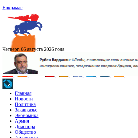
Еркрамас
Четверг, 06 августа 2026 года
Главная
Новости
Политика
Закавказье
Экономика
Армия
Диаспора
Общество
Аналитика