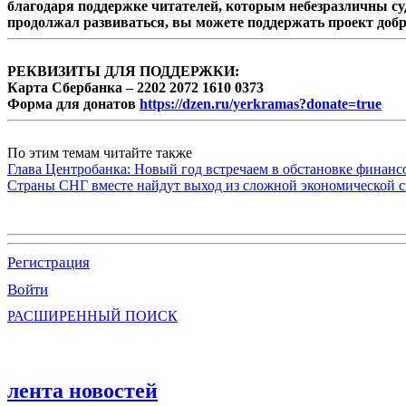
благодаря поддержке читателей, которым небезразличны су
продолжал развиваться, вы можете поддержать проект доб
РЕКВИЗИТЫ ДЛЯ ПОДДЕРЖКИ:
Карта Сбербанка – 2202 2072 1610 0373
Форма для донатов
https://dzen.ru/yerkramas?donate=true
По этим темам читайте также
Глава Центробанка: Новый год встречаем в обстановке финанс
Страны СНГ вместе найдут выход из сложной экономической с
Регистрация
Войти
РАСШИРЕННЫЙ ПОИСК
лента новостей