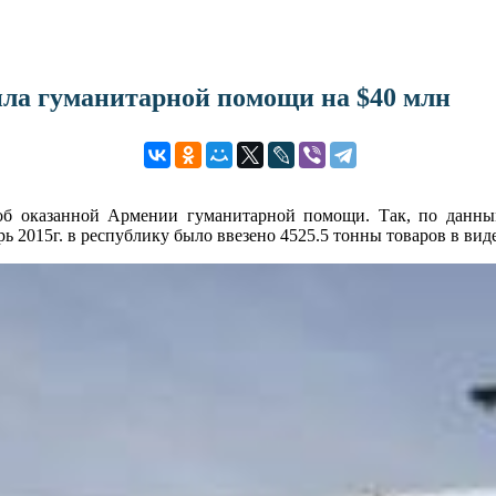
чила гуманитарной помощи на $40 млн
 об оказанной Армении гуманитарной помощи. Так, по данны
ь 2015г. в республику было ввезено 4525.5 тонны товаров в ви