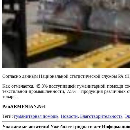
Согласно данным Национальной статистической службы РА (НСС
Как отмечается, 45.3% поступившей гуманитарной помощи сос
текстильной промышленности, 7.5% – продукция различных от
товары.
PanARMENIAN.Net
Теги:
гуманитарная помощь
,
Новости
,
Благотворительность
,
Эк
Уважаемые читатели! Уже более тридцати лет Информацион