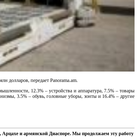
млн долларов, передает Panorama.am.
ышленности, 12.3% – устройства и аппаратура, 7.5% – товары
измы, 3.5% – обувь, головные уборы, зонты и 16.4% – другие
 Арцахе и армянской Диаспоре. Мы продолжаем эту работу