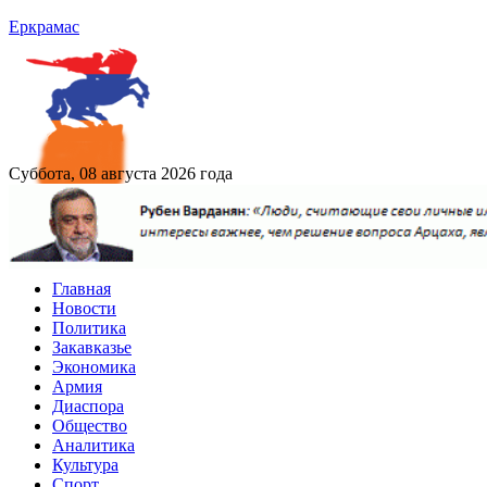
Еркрамас
Суббота, 08 августа 2026 года
Главная
Новости
Политика
Закавказье
Экономика
Армия
Диаспора
Общество
Аналитика
Культура
Спорт