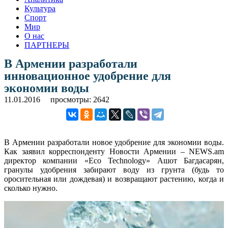
Культура
Спорт
Мир
О нас
ПАРТНЕРЫ
В Армении разработали
инновационное удобрение для
экономии воды
11.01.2016
просмотры: 2642
В Армении разработали новое удобрение для экономии воды.
Как заявил корреспонденту Новости Армении – NEWS.am
директор компании «Eco Technology» Ашот Багдасарян,
гранулы удобрения забирают воду из грунта (будь то
оросительная или дождевая) и возвращают растению, когда и
сколько нужно.