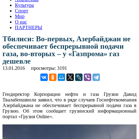
Культура
Спорт
Мир
О нас
ПАРТНЕРЫ
Тбилиси: Во-первых, Азербайджан не
обеспечивает беспрерывной подачи
газа, во-вторых – у «Газпрома» газ
дешевле
13.01.2016
просмотры: 3191
Гендиректор Корпорации нефти и газа Грузии Давид
Твалабеишвили заявил, что в ряде случаев Госнефтекомпания
Азербайджана не обеспечивает беспрерывной подачи газа в
Грузию. Об этом сообщает грузинский информационный
портал «Грузия Online».