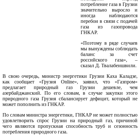
потребление газа в Грузии
значительно выросло и
иногда наблюдаются
перебои в связи с подачей
газа из газопровода
ГНКАР.
«Поэтому в ряде случаев
мы вынуждены соблюдать
баланс за счет
российского газа», –
сказал Д. Твалабеишвили.
В свою очередь, министр энергетики Грузии Каха Каладзе,
как сообщает «Грузия Online», заявил, что «Газпром»
предлагает природный газ Грузии дешевле, чем
азербайджанский. По его словам, в случае закупки этого
природного газа Грузия сбалансирует дефицит, который не
может пополнить из ГНКАР.
По словам министра энергетики, ГНКАР не может полностью
удовлетворить спрос Грузии на природный газ, причиной
чего являются пропускная способность труб и сезонность
потребления природного газа.