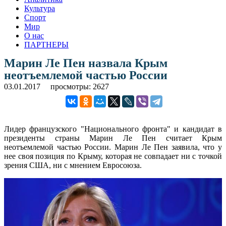
Культура
Спорт
Мир
О нас
ПАРТНЕРЫ
Марин Ле Пен назвала Крым
неотъемлемой частью России
03.01.2017
просмотры: 2627
Лидер французского "Национального фронта" и кандидат в
президенты страны Марин Ле Пен считает Крым
неотъемлемой частью России. Марин Ле Пен заявила, что у
нее своя позиция по Крыму, которая не совпадает ни с точкой
зрения США, ни с мнением Евросоюза.