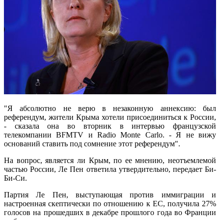
"Я абсолютно не верю в незаконную аннексию: был
референдум, жители Крыма хотели присоединиться к России,
- сказала она во вторник в интервью французской
телекомпании BFMTV и Radio Monte Carlo. - Я не вижу
оснований ставить под сомнение этот референдум".
На вопрос, является ли Крым, по ее мнению, неотъемлемой
частью России, Ле Пен ответила утвердительно, передает Би-
Би-Си.
Партия Ле Пен, выступающая против иммиграции и
настроенная скептически по отношению к ЕС, получила 27%
голосов на прошедших в декабре прошлого года во Франции