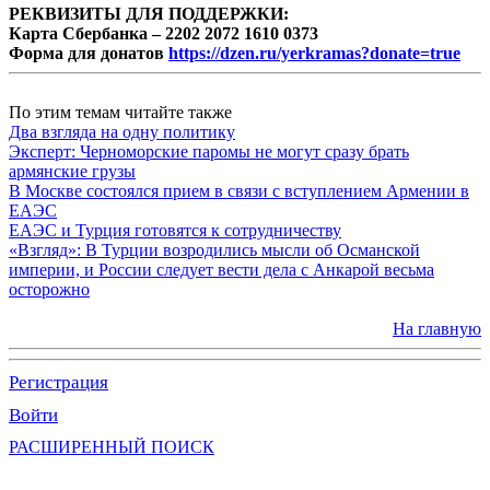
РЕКВИЗИТЫ ДЛЯ ПОДДЕРЖКИ:
Карта Сбербанка – 2202 2072 1610 0373
Форма для донатов
https://dzen.ru/yerkramas?donate=true
По этим темам читайте также
Два взгляда на одну политику
Эксперт: Черноморские паромы не могут сразу брать
армянские грузы
В Москве состоялся прием в связи с вступлением Армении в
ЕАЭС
ЕАЭС и Турция готовятся к сотрудничеству
«Взгляд»: В Турции возродились мысли об Османской
империи, и России следует вести дела с Анкарой весьма
осторожно
На главную
Регистрация
Войти
РАСШИРЕННЫЙ ПОИСК